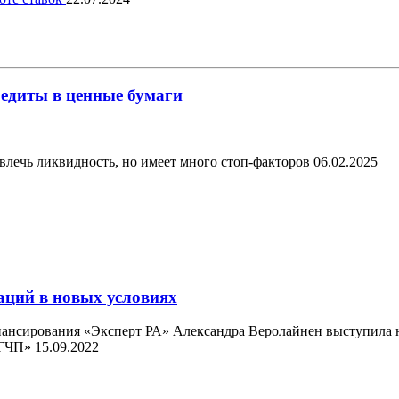
едиты в ценные бумаги
влечь ликвидность, но имеет много стоп-факторов
06.02.2025
аций в новых условиях
ансирования «Эксперт РА» Александра Веролайнен выступила н
 ГЧП»
15.09.2022