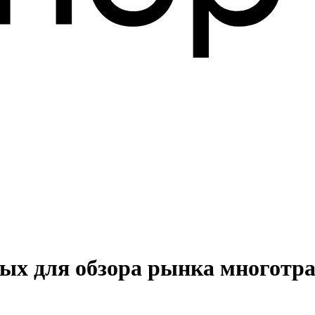
ных для обзора рынка многот