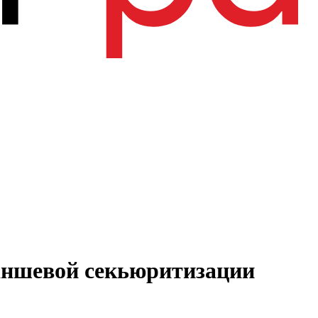
раншевой секьюритизации