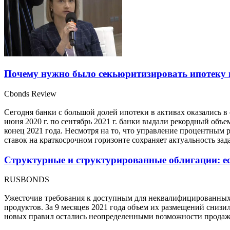
Почему нужно было секьюритизировать ипотеку 
Cbonds Review
Сегодня банки с большой долей ипотеки в активах оказались 
июня 2020 г. по сентябрь 2021 г. банки выдали рекордный объ
конец 2021 года. Несмотря на то, что управление процентны
ставок на краткосрочном горизонте сохраняет актуальность зад
Структурные и структурированные облигации: е
RUSBONDS
Ужесточив требования к доступным для неквалифицированных
продуктов. За 9 месяцев 2021 года объем их размещений снизи
новых правил остались неопределенными возможности продажи