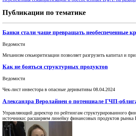
Публикации по тематике
Банки стали чаще превращать необеспеченные кр
Ведомости
Механизм секьюритизации позволяет разгрузить капитал и при
Как не бояться структурных продуктов
Ведомости
Чек-лист инвестора в опасные деривативы
08.04.2024
Александра Веролайнен о потенциале ГЧП-облиг
Управляющий директор по рейтингам структурированного фин
источники: расширяем линейку финансовых продуктов рынка