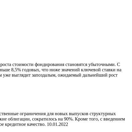
 роста стоимости фондирования становятся убыточными. С
меньше 8,5% годовых, что ниже значений ключевой ставки на
ям уже выглядит запоздалым, ожидаемый дальнейший рост
ственные ограничения для новых выпусков структурных
кие облигации, сократилось на 90%. Кроме того, с введением
е кредитное качество.
10.01.2022