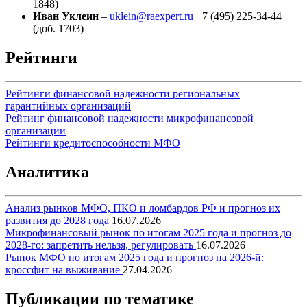
1848)
Иван Уклеин
–
uklein@raexpert.ru
+7 (495) 225-34-44
(доб. 1703)
Рейтинги
Рейтинги финансовой надежности региональных
гарантийных организаций
Рейтинг финансовой надежности микрофинансовой
организации
Рейтинги кредитоспособности МФО
Аналитика
Анализ рынков МФО, ПКО и ломбардов РФ и прогноз их
развития до 2028 года
16.07.2026
Микрофинансовый рынок по итогам 2025 года и прогноз до
2028-го: запретить нельзя, регулировать
16.07.2026
Рынок МФО по итогам 2025 года и прогноз на 2026-й:
кроссфит на выживание
27.04.2026
Публикации по тематике