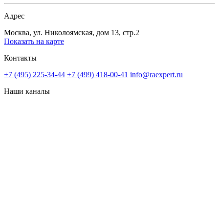
Адрес
Москва, ул. Николоямская, дом 13, стр.2
Показать на карте
Контакты
+7 (495) 225-34-44
+7 (499) 418-00-41
info@raexpert.ru
Наши каналы