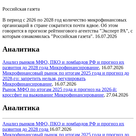
Российская газета
В период с 2026 по 2028 год количество микрофинансовых
организаций в стране сократится почти вдвое. Об этом
говорится в прогнозе рейтингового агентства "Эксперт РА", с
которым ознакомилась "Российская газета".
16.07.2026
Аналитика
Анализ рынков МФО, ПКО и ломбардов РФ и прогноз их
развития до 2028 года
Микрофинансирование
,
16.07.2026
Микрофинансовый рынок по итогам 2025 года и прогноз до
2028-го: запретить нельзя, регулировать
Микрофинансирование
,
16.07.2026
Рынок МФО по итогам 2025 года и прогноз на 2026-й:
кроссфит на выживание
Микрофинансирование
,
27.04.2026
Аналитика
Анализ рынков МФО, ПКО и ломбардов РФ и прогноз их
развития до 2028 года
16.07.2026
Микрофинансовый рынок по итогам 2025 года и прогноз до