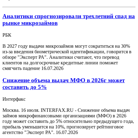
Аналитики спрогнозировали трехлетний спад на
рынке микрозаймов
РБК
В 2027 году выдачи микрозаймов могут сократиться на 30%
из-за введения биометрической идентификации, говорится в
обзоре "Эксперт РА". Аналитики считают, что перевод
клиентов на долгосрочные кредитные линии поможет
смягчить падение
16.07.2026
Снижение объема выдач МФО в 2026г может
составить до 5%
Интерфакс
Москва. 16 июля. INTERFAX.RU - Снижение объема выдач
займов микрофинансовыми организациями (МФО) в 2026
году может составить до 5% относительно предыдущего года,
прибыль уменьшится на 10%, прогнозирует рейтинговое
агентство "Эксперт РА".
16.07.2026