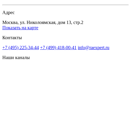
Адрес
Москва, ул. Николоямская, дом 13, стр.2
Показать на карте
Контакты
+7 (495) 225-34-44
+7 (499) 418-00-41
info@raexpert.ru
Наши каналы