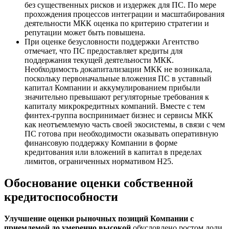
без существенных рисков и издержек для ПС. По мере
прохождения процессов интеграции и масштабирования
деятельности МКК оценка по критерию стратегии и
репутации может быть повышена.
При оценке безусловности поддержки Агентство
отмечает, что ПС предоставляет кредиты для
поддержания текущей деятельности МКК.
Необходимость докапитализации МКК не возникала,
поскольку первоначальные вложения ПС в уставный
капитал Компании и аккумулированием прибыли
значительно превышают регуляторные требования к
капиталу микрокредитных компаний. Вместе с тем
финтех-группа воспринимает бизнес и сервисы МКК
как неотъемлемую часть своей экосистемы, в связи с чем
ПС готова при необходимости оказывать оперативную
финансовую поддержку Компании в форме
кредитования или вложений в капитал в пределах
лимитов, ограниченных нормативом Н25.
Обоснование оценки собственной
кредитоспособности
Улучшение оценки рыночных позиций Компании с
приемлемой до умеренно высокой
обусловлено ростом доли