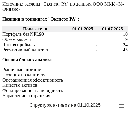
Источник: расчеты "Эксперт РА" по данным ООО МКК «М-
Финанс»
Позиции в рэнкингах "Эксперт РА":
Показатели
01.01.2025
01.07.2025
Портфель без NPL90+
-
10
Объем выдачи
-
19
Чистая прибыль
-
24
Регулятивный капитал
-
45
Оценка блоков анализа
Рыночные позиции
Позиция по капиталу
Операционная эффективность
Качество активов
Фондирование и ликвидность
Управление и стратегия
Структура активов на 01.10.2025