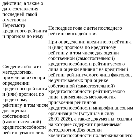
действия, а также о
дате составления
последней такой
отчетности
Пересмотр
Не позднее года с даты последнего
кредитного рейтинга
рейтингового действия
и прогноза по нему
При определении кредитного рейтинга
и (или) прогноза по кредитному
рейтингу, в том числе для оценки
собственной (самостоятельной)
кредитоспособности рейтингуемого
Сведения обо всех
лица и оценки влияния на кредитный
методологиях,
рейтинг рейтингуемого лица факторов,
применявшихся при
не учитываемых при оценке
определении
собственной (самостоятельной)
кредитного рейтинга
кредитоспособности рейтингуемого
и (или) прогноза по
лица, применялась методология
кредитному
присвоения рейтингов
рейтингу, в том числе
кредитоспособности микрофинансовым
для оценки
организациям (вступила в силу
собственной
26.01.2026), а также документы, ссылки
(самостоятельной)
на которые содержит применяемая
кредитоспособности
методология. Для оценки
рейтингуемого лица
кредитоспособности поддерживающего