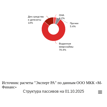
ОНА
Ден.средства
4.2%
и депозиты
14%
Прочее
5.4%
Выданные
микрозаймы
76.4%
Источник: расчеты "Эксперт РА" по данным ООО МКК «М-
Финанс»
Структура пассивов на 01.10.2025