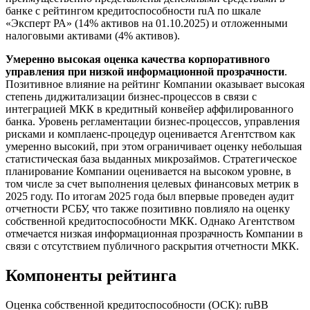
банке с рейтингом кредитоспособности ruA по шкале
«Эксперт РА» (14% активов на 01.10.2025) и отложенными
налоговыми активами (4% активов).
Умеренно высокая оценка качества корпоративного
управления при низкой информационной прозрачности
.
Позитивное влияние на рейтинг Компании оказывает высокая
степень диджитализации бизнес-процессов в связи с
интеграцией МКК в кредитный конвейер аффилированного
банка. Уровень регламентации бизнес-процессов, управления
рисками и комплаенс-процедур оценивается Агентством как
умеренно высокий, при этом ограничивает оценку небольшая
статистическая база выданных микрозаймов. Стратегическое
планирование Компании оценивается на высоком уровне, в
том числе за счет выполнения целевых финансовых метрик в
2025 году. По итогам 2025 года был впервые проведен аудит
отчетности РСБУ, что также позитивно повлияло на оценку
собственной кредитоспособности МКК. Однако Агентством
отмечается низкая информационная прозрачность Компании в
связи с отсутствием публичного раскрытия отчетности МКК.
Компоненты рейтинга
Оценка собственной кредитоспособности (ОСК): ruBB