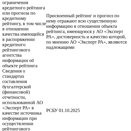
ограничения
кредитного рейтинга
или прогноза по
Присвоенный рейтинг и прогноз по
кредитному
нему отражают всю существенную
рейтингу, в том числе
информацию в отношении объекта
в отношении
рейтинга, имеющуюся у АО «Эксперт
качества имеющейся
РА», достоверность и качество которой,
в распоряжении
по мнению АО «Эксперт РА», являются
кредитного
надлежащими
рейтингового
агентства
информации об
объекте рейтинга
Сведения о
стандартах
составления
бухгалтерской
(финансовой)
отчетности,
использованной АО
«Эксперт РА» в
РСБУ 01.10.2025
качестве источника
информации при
осуществлении
рейтингового