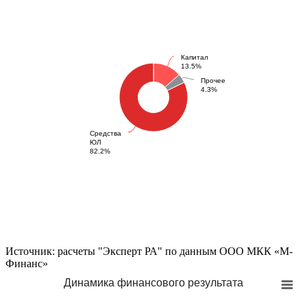
Капитал
13.5%
Прочее
4.3%
Средства
ЮЛ
82.2%
Источник: расчеты "Эксперт РА" по данным ООО МКК «М-
Финанс»
Динамика финансового результата