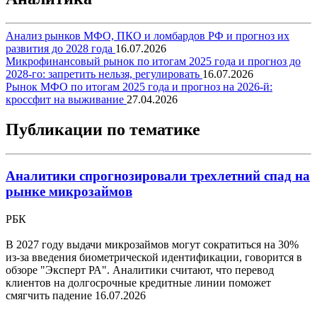
Анализ рынков МФО, ПКО и ломбардов РФ и прогноз их
развития до 2028 года
16.07.2026
Микрофинансовый рынок по итогам 2025 года и прогноз до
2028-го: запретить нельзя, регулировать
16.07.2026
Рынок МФО по итогам 2025 года и прогноз на 2026-й:
кроссфит на выживание
27.04.2026
Публикации по тематике
Аналитики спрогнозировали трехлетний спад на
рынке микрозаймов
РБК
В 2027 году выдачи микрозаймов могут сократиться на 30%
из-за введения биометрической идентификации, говорится в
обзоре "Эксперт РА". Аналитики считают, что перевод
клиентов на долгосрочные кредитные линии поможет
смягчить падение
16.07.2026