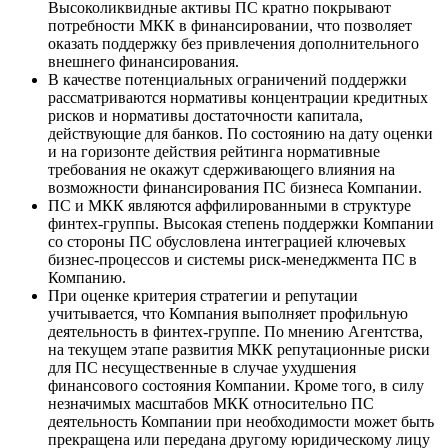
Высоколиквидные активы ПС кратно покрывают
потребности МКК в финансировании, что позволяет
оказать поддержку без привлечения дополнительного
внешнего финансирования.
В качестве потенциальных ограничений поддержки
рассматриваются нормативы концентрации кредитных
рисков и нормативы достаточности капитала,
действующие для банков. По состоянию на дату оценки
и на горизонте действия рейтинга нормативные
требования не окажут сдерживающего влияния на
возможности финансирования ПС бизнеса Компании.
ПС и МКК являются аффилированными в структуре
финтех-группы. Высокая степень поддержки Компании
со стороны ПС обусловлена интеграцией ключевых
бизнес-процессов и системы риск-менеджмента ПС в
Компанию.
При оценке критерия стратегии и репутации
учитывается, что Компания выполняет профильную
деятельность в финтех-группе. По мнению Агентства,
на текущем этапе развития МКК репутационные риски
для ПС несущественные в случае ухудшения
финансового состояния Компании. Кроме того, в силу
незначимых масштабов МКК относительно ПС
деятельность Компании при необходимости может быть
прекращена или передана другому юридическому лицу