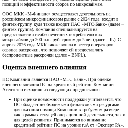
позиций и эффективности сборов по микрозаймам.
ООО МКК «М-Финанс» осуществляет деятельность на
российском микрофинансовом рынке с 2024 года, входит в
финтех-группу, куда также входит ПАО «МТС-Банк» (далее –
финтех-группа). Компания специализируется на
предоставлении необеспеченных потребительских
микрозаймов до 200 тыс. руб. сроком до 5 лет (далее – IL). С
апреля 2026 года МКК также вошла в реестр операторов
сервиса рассрочки, что позволяет ей предоставлять
беспроцентные рассрочки (далее – BNPL).
Оценка внешнего влияния
ПС Компании является ПАО «МТС-Банк». При оценке
внешнего влияния ПС на кредитный рейтинг Компании
Агентство исходило из следующих предпосылок:
При оценке возможности поддержки учитывается, что
ПС обладает необходимыми финансовыми ресурсами
для оказания помощи Компании в требуемом размере
как в рамках текущей операционной деятельности, так и
для целей развития. Принимается во внимание
кредитный рейтинг ПС на уровне ruA от «Эксперт РА».