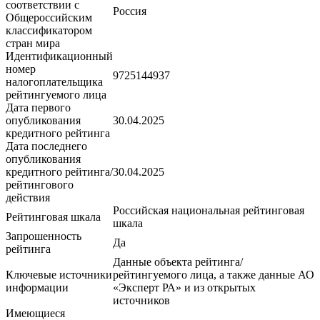
соответствии с
Россия
Общероссийским
классификатором
стран мира
Идентификационный
номер
9725144937
налогоплательщика
рейтингуемого лица
Дата первого
опубликования
30.04.2025
кредитного рейтинга
Дата последнего
опубликования
кредитного рейтинга/
30.04.2025
рейтингового
действия
Российская национальная рейтинговая
Рейтинговая шкала
шкала
Запрошенность
Да
рейтинга
Данные объекта рейтинга/
Ключевые источники
рейтингуемого лица, а также данные АО
информации
«Эксперт РА» и из открытых
источников
Имеющиеся