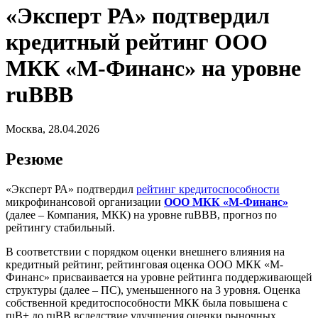
«Эксперт РА» подтвердил
кредитный рейтинг ООО
МКК «М-Финанс» на уровне
ruBBB
Москва, 28.04.2026
Резюме
«Эксперт РА» подтвердил
рейтинг кредитоспособности
микрофинансовой организации
ООО МКК «М-Финанс»
(далее – Компания, МКК) на уровне ruBBB, прогноз по
рейтингу стабильный.
В соответствии с порядком оценки внешнего влияния на
кредитный рейтинг, рейтинговая оценка ООО МКК «М-
Финанс» присваивается на уровне рейтинга поддерживающей
структуры (далее – ПС), уменьшенного на 3 уровня. Оценка
собственной кредитоспособности МКК была повышена с
ruB+ до ruBB вследствие улучшения оценки рыночных