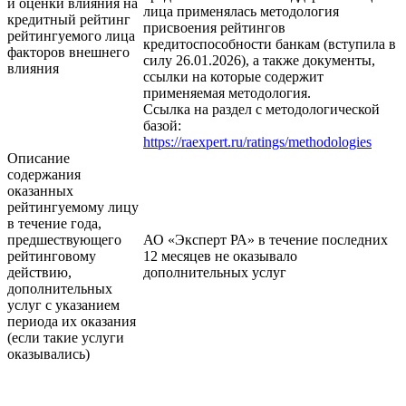
и оценки влияния на
лица применялась методология
кредитный рейтинг
присвоения рейтингов
рейтингуемого лица
кредитоспособности банкам (вступила в
факторов внешнего
силу 26.01.2026), а также документы,
влияния
ссылки на которые содержит
применяемая методология.
Ссылка на раздел с методологической
базой:
https://raexpert.ru/ratings/methodologies
Описание
содержания
оказанных
рейтингуемому лицу
в течение года,
предшествующего
АО «Эксперт РА» в течение последних
рейтинговому
12 месяцев не оказывало
действию,
дополнительных услуг
дополнительных
услуг с указанием
периода их оказания
(если такие услуги
оказывались)