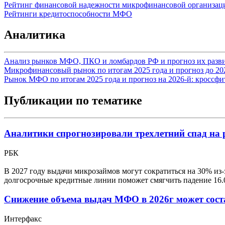
Рейтинг финансовой надежности микрофинансовой организац
Рейтинги кредитоспособности МФО
Аналитика
Анализ рынков МФО, ПКО и ломбардов РФ и прогноз их разви
Микрофинансовый рынок по итогам 2025 года и прогноз до 2028
Рынок МФО по итогам 2025 года и прогноз на 2026-й: кроссф
Публикации по тематике
Аналитики спрогнозировали трехлетний спад на
РБК
В 2027 году выдачи микрозаймов могут сократиться на 30% из-
долгосрочные кредитные линии поможет смягчить падение
16.
Снижение объема выдач МФО в 2026г может сост
Интерфакс