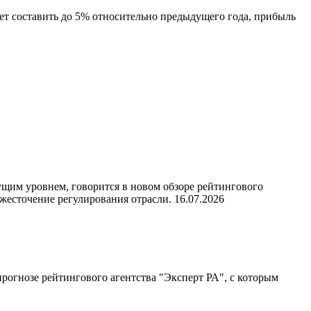
 составить до 5% относительно предыдущего года, прибыль
ущим уровнем, говорится в новом обзоре рейтингового
ужесточение регулирования отрасли.
16.07.2026
прогнозе рейтингового агентства "Эксперт РА", с которым