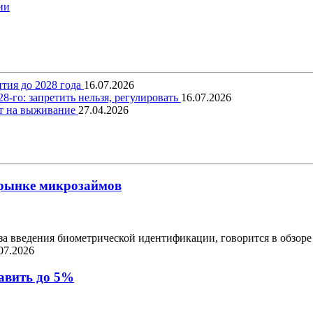
ии
тия до 2028 года
16.07.2026
-го: запретить нельзя, регулировать
16.07.2026
ит на выживание
27.04.2026
 рынке микрозаймов
за введения биометрической идентификации, говорится в обзоре
07.2026
авить до 5%