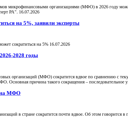
мов микрофинансовыми организациями (МФО) в 2026 году может
перт РА".
16.07.2026
иться на 5%, заявили эксперты
 может сократиться на 5%
16.07.2026
 2026-2028 годы
совых организаций (МФО) сократится вдвое по сравнению с тек
МФО. Основная причина такого сокращения – последовательное 
вина МФО
низаций в стране сократится почти вдвое. Об этом говорится в 