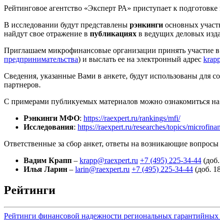
Рейтинговое агентство «Эксперт РА» приступает к подготовке
В исследовании будут представлены
рэнкинги
основных участн
найдут свое отражение в
публикациях
в ведущих деловых изда
Приглашаем микрофинансовые организации принять участие в п
предпринимательства
) и выслать ее на электронный адрес
krap
Сведения, указанные Вами в анкете, будут использованы для с
партнеров.
С примерами публикуемых материалов можно ознакомиться на 
Рэнкинги МФО
:
https://raexpert.ru/rankings/mfi/
Исследования
:
https://raexpert.ru/researches/topics/microfina
Ответственные за сбор анкет, ответы на возникающие вопросы
Вадим Крапп
–
krapp@raexpert.ru
+7 (495) 225-34-44
(доб.
Илья Ларин
–
larin@raexpert.ru
+7 (495) 225-34-44
(доб. 1
Рейтинги
Рейтинги финансовой надежности региональных гарантийных