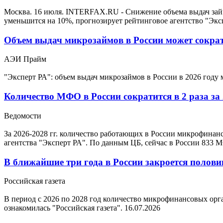
Москва. 16 июля. INTERFAX.RU - Снижение объема выдач зай
уменьшится на 10%, прогнозирует рейтинговое агентство "Экс
Объем выдач микрозаймов в России может сократ
АЭИ Прайм
"Эксперт РА": объем выдач микрозаймов в России в 2026 году
Количество МФО в России сократится в 2 раза за
Ведомости
За 2026-2028 гг. количество работающих в России микрофинан
агентства "Эксперт РА". По данным ЦБ, сейчас в России 833 
В ближайшие три года в России закроется поло
Российская газета
В период с 2026 по 2028 год количество микрофинансовых орга
ознакомилась "Российская газета".
16.07.2026