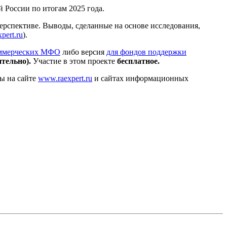
 России по итогам 2025 года.
ерспективе. Выводы, сделанные на основе исследования,
pert.ru
).
оммерческих МФО
либо версия
для фондов поддержки
ительно).
Участие в этом проекте
бесплатное.
ны на сайте
www.raexpert.ru
и сайтах информационных