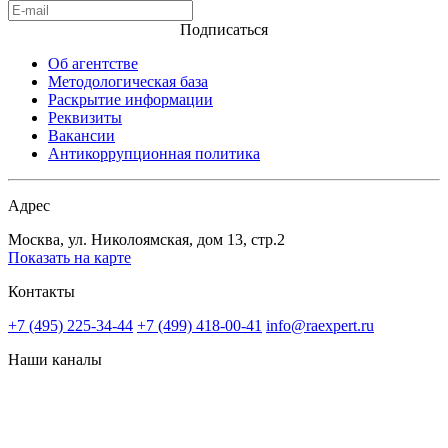
Подписаться
Об агентстве
Методологическая база
Раскрытие информации
Реквизиты
Вакансии
Антикоррупционная политика
Адрес
Москва, ул. Николоямская, дом 13, стр.2
Показать на карте
Контакты
+7 (495) 225-34-44
+7 (499) 418-00-41
info@raexpert.ru
Наши каналы