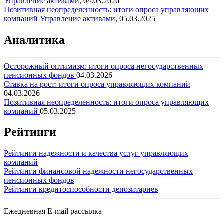
Управление активами
,
04.03.2026
Позитивная неопределенность: итоги опроса управляющих
компаний
Управление активами
,
05.03.2025
Аналитика
Осторожный оптимизм: итоги опроса негосударственных
пенсионных фондов
04.03.2026
Ставка на рост: итоги опроса управляющих компаний
04.03.2026
Позитивная неопределенность: итоги опроса управляющих
компаний
05.03.2025
Рейтинги
Рейтинги надежности и качества услуг управляющих
компаний
Рейтинги финансовой надежности негосударственных
пенсионных фондов
Рейтинги кредитоспособности депозитариев
Ежедневная E-mail рассылка