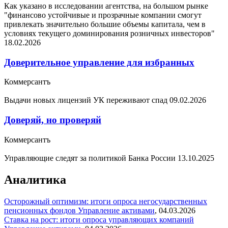
Как указано в исследовании агентства, на большом рынке
"финансово устойчивые и прозрачные компании смогут
привлекать значительно большие объемы капитала, чем в
условиях текущего доминирования розничных инвесторов"
18.02.2026
Доверительное управление для избранных
Коммерсантъ
Выдачи новых лицензий УК переживают спад
09.02.2026
Доверяй, но проверяй
Коммерсантъ
Управляющие следят за политикой Банка России
13.10.2025
Аналитика
Осторожный оптимизм: итоги опроса негосударственных
пенсионных фондов
Управление активами
,
04.03.2026
Ставка на рост: итоги опроса управляющих компаний