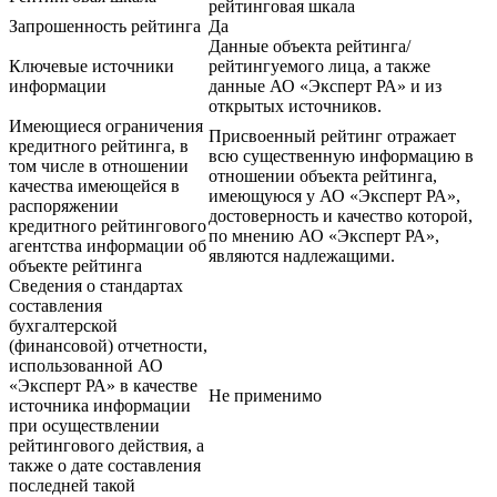
рейтинговая шкала
Запрошенность рейтинга
Да
Данные объекта рейтинга/
Ключевые источники
рейтингуемого лица, а также
информации
данные АО «Эксперт РА» и из
открытых источников.
Имеющиеся ограничения
Присвоенный рейтинг отражает
кредитного рейтинга, в
всю существенную информацию в
том числе в отношении
отношении объекта рейтинга,
качества имеющейся в
имеющуюся у АО «Эксперт РА»,
распоряжении
достоверность и качество которой,
кредитного рейтингового
по мнению АО «Эксперт РА»,
агентства информации об
являются надлежащими.
объекте рейтинга
Сведения о стандартах
составления
бухгалтерской
(финансовой) отчетности,
использованной АО
«Эксперт РА» в качестве
Не применимо
источника информации
при осуществлении
рейтингового действия, а
также о дате составления
последней такой