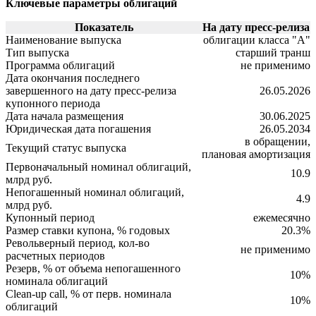
Ключевые параметры облигаций
Показатель
На дату пресс-релиза
Наименование выпуска
облигации класса "А"
Тип выпуска
старший транш
Программа облигаций
не применимо
Дата окончания последнего
завершенного на дату пресс-релиза
26.05.2026
купонного периода
Дата начала размещения
30.06.2025
Юридическая дата погашения
26.05.2034
в обращении,
Текущий статус выпуска
плановая амортизация
Первоначальный номинал облигаций,
10.9
млрд руб.
Непогашенный номинал облигаций,
4.9
млрд руб.
Купонный период
ежемесячно
Размер ставки купона, % годовых
20.3%
Револьверный период, кол-во
не применимо
расчетных периодов
Резерв, % от объема непогашенного
10%
номинала облигаций
Clean-up call, % от перв. номинала
10%
облигаций