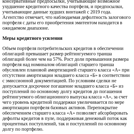
консервативные предпосылки, учитывающие возможное
ухудшение кредитного качества портфеля, и предпосылки,
учитывающие данные худших винтажей с 2019 года.
Агентство отмечает, что наблюдаемая дефолтность залогового
портфеля с даты его приобретения эмитентом находится в
ожидаемом диапазоне.
Меры кредитного усиления
Объем портфеля потребительских кредитов в обеспечении
облигаций превышает размер рейтингуемого транша
облигаций более чем на 57%. Рост доли превышения размера
портфеля над номиналом облигаций старшего транша
обусловлен плановой амортизацией старшего класса «А» при
отсутствии амортизации младшего класса «Б» в соответствии
с эмиссионной документацией. По условиям сделки не
допускается досрочное погашение младшего класса «Б» из
поступлений по основному долгу кредитов до погашения
рейтингуемого облигационного выпуска класса «А», за счет
чего уровень кредитной поддержки увеличивается по мере
амортизации портфеля базовых активов. Перепокрытие
обеспечением старшего класса «А» позволяет абсорбировать
дефолты кредитов в пуле, поддерживая денежный поток как
процентных поступлений, так и поступлений по основному
долгу по портфелю.