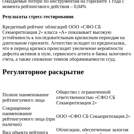
Ожидаемые потери по инструментам на горизонте 1 года с
момента рейтингового действия – 0,04%
Результаты стресс-тестирования
Кредитный рейтинг облигаций ООО «СФО СБ
Секьюритизация 2» класса «А» показывает высокую
устойчивость к последовательным кризисным периодам на
длительном горизонте. Агентство исходит из предпосылки,
что в период кризиса происходит увеличение вероятности
дефолта активов в пуле, сервисного агента и банка залогового
счета, а также снижение темпов оборачиваемости ссуд.
Регуляторное раскрытие
Общество с ограниченной
Полное наименование
ответственностью «СФО СБ
рейтингуемого лица
Секьюритизация 2»
Сокращенное
наименование
ООО «СФО СБ Секьюритизация 2»
рейтингуемого лица (при
наличии)
Облигации, обеспеченные залогом
Вид объекта рейтинга