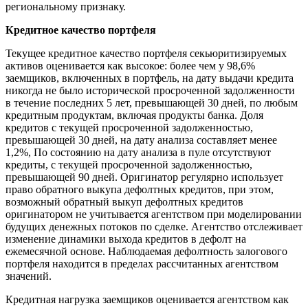
региональному признаку.
Кредитное качество портфеля
Текущее кредитное качество портфеля секьюритизируемых
активов оценивается как высокое: более чем у 98,6%
заемщиков, включенных в портфель, на дату выдачи кредита
никогда не было исторической просроченной задолженности
в течение последних 5 лет, превышающей 30 дней, по любым
кредитным продуктам, включая продукты банка. Доля
кредитов с текущей просроченной задолженностью,
превышающей 30 дней, на дату анализа составляет менее
1,2%, По состоянию на дату анализа в пуле отсутствуют
кредиты, с текущей просроченной задолженностью,
превышающей 90 дней. Оригинатор регулярно использует
право обратного выкупа дефолтных кредитов, при этом,
возможный обратный выкуп дефолтных кредитов
оригинатором не учитывается агентством при моделировании
будущих денежных потоков по сделке. Агентство отслеживает
изменение динамики выхода кредитов в дефолт на
ежемесячной основе. Наблюдаемая дефолтность залогового
портфеля находится в пределах рассчитанных агентством
значений.
Кредитная нагрузка заемщиков оценивается агентством как