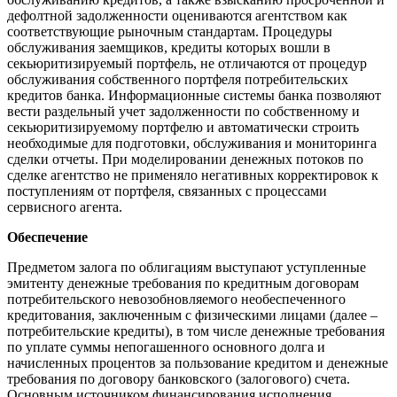
дефолтной задолженности оцениваются агентством как
соответствующие рыночным стандартам. Процедуры
обслуживания заемщиков, кредиты которых вошли в
секьюритизируемый портфель, не отличаются от процедур
обслуживания собственного портфеля потребительских
кредитов банка. Информационные системы банка позволяют
вести раздельный учет задолженности по собственному и
секьюритизируемому портфелю и автоматически строить
необходимые для подготовки, обслуживания и мониторинга
сделки отчеты. При моделировании денежных потоков по
сделке агентство не применяло негативных корректировок к
поступлениям от портфеля, связанных с процессами
сервисного агента.
Обеспечение
Предметом залога по облигациям выступают уступленные
эмитенту денежные требования по кредитным договорам
потребительского невозобновляемого необеспеченного
кредитования, заключенным с физическими лицами (далее –
потребительские кредиты), в том числе денежные требования
по уплате суммы непогашенного основного долга и
начисленных процентов за пользование кредитом и денежные
требования по договору банковского (залогового) счета.
Основным источником финансирования исполнения