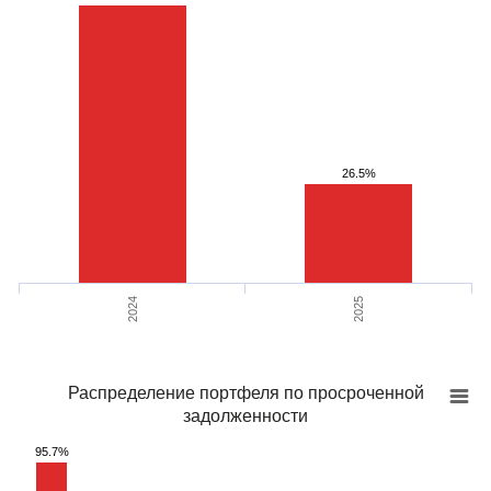
26.5%
2024
2025
Распределение портфеля по просроченной
задолженности
95.7%