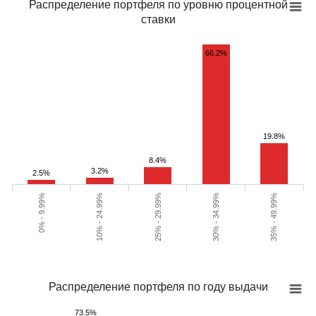
Распределение портфеля по уровню процентной
ставки
66.2%
19.8%
8.4%
3.2%
2.5%
10% - 24.99%
30% - 34.99%
0% - 9.99%
25% - 29.99%
35% - 49.99%
Распределение портфеля по году выдачи
73.5%