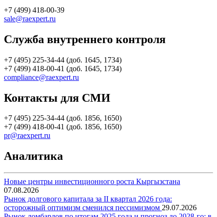
+7 (499) 418-00-39
sale@raexpert.ru
Служба внутреннего контроля
+7 (495) 225-34-44 (доб. 1645, 1734)
+7 (499) 418-00-41 (доб. 1645, 1734)
compliance@raexpert.ru
Контакты для СМИ
+7 (495) 225-34-44 (доб. 1856, 1650)
+7 (499) 418-00-41 (доб. 1856, 1650)
pr@raexpert.ru
Аналитика
Новые центры инвестиционного роста Кыргызстана
07.08.2026
Рынок долгового капитала за II квартал 2026 года:
осторожный оптимизм сменился пессимизмом
29.07.2026
Рынок ломбардов по итогам 2025 года и прогноз до 2028-го: в