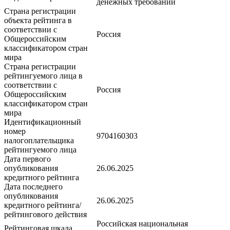
денежных требований
Страна регистрации
объекта рейтинга в
соответствии с
Россия
Общероссийским
классификатором стран
мира
Страна регистрации
рейтингуемого лица в
соответствии с
Россия
Общероссийским
классификатором стран
мира
Идентификационный
номер
9704160303
налогоплательщика
рейтингуемого лица
Дата первого
опубликования
26.06.2025
кредитного рейтинга
Дата последнего
опубликования
26.06.2025
кредитного рейтинга/
рейтингового действия
Российская национальная
Рейтинговая шкала