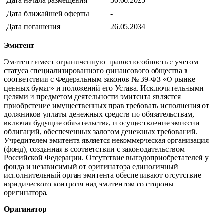
Дата начала размещения
30.06.2025
Дата ближайшей оферты
-
Дата погашения
26.05.2034
Эмитент
Эмитент имеет ограниченную правоспособность с учетом
статуса специализированного финансового общества в
соответствии с Федеральным законов № 39-ФЗ «О рынке
ценных бумаг» и положений его Устава. Исключительными
целями и предметом деятельности эмитента является
приобретение имущественных прав требовать исполнения от
должников уплаты денежных средств по обязательствам,
включая будущие обязательства, и осуществление эмиссии
облигаций, обеспеченных залогом денежных требований.
Учредителем эмитента является некоммерческая организация
(фонд), созданная в соответствии с законодательством
Российской Федерации. Отсутствие выгодоприобретателей у
фонда и независимый от оригинатора единоличный
исполнительный орган эмитента обеспечивают отсутствие
юридического контроля над эмитентом со стороны
оригинатора.
Оригинатор