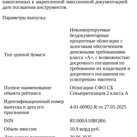
накопленных к закрепленной эмиссионной документацией
дате погашения инструментов.
Параметры выпуска:
Неконвертируемые
бездокументарные
процентные облигации с
залоговым обеспечением
денежными требованиями
Тип ценной бумаги
класса «А», с возможностью
досрочного погашения по
требованию их владельцев и
досрочного погашения по
усмотрению эмитента
Полное наименование
Облигации СФО СБ
объекта рейтинга
Секьюритизация 2 класса А
Идентификационный номер
выпуска и дата его
4-01-00902-R от 27.05.2025
присвоения
ISIN
RU000A10BQR6
Объем эмиссии
10,9 млрд руб.