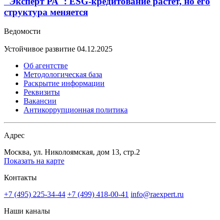
"Эксперт РА": ESG-кредитование растет, но его
структура меняется
Ведомости
Устойчивое развитие
04.12.2025
Об агентстве
Методологическая база
Раскрытие информации
Реквизиты
Вакансии
Антикоррупционная политика
Адрес
Москва, ул. Николоямская, дом 13, стр.2
Показать на карте
Контакты
+7 (495) 225-34-44
+7 (499) 418-00-41
info@raexpert.ru
Наши каналы