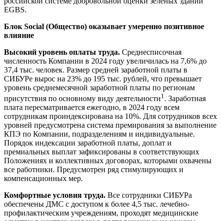
российской системе добровольной оценки зеленых зданий
EGBS.
Блок Social (Общество) оказывает умеренно позитивное
влияние
Высокий уровень оплаты труда.
Среднесписочная
численность Компании в 2024 году увеличилась на 7,6% до
37,4 тыс. человек. Размер средней заработной платы в
СИБУРе вырос на 23% до 195 тыс. рублей, что превышает
уровень среднемесячной заработной платы по регионам
1
присутствия по основному виду деятельности
. Заработная
плата пересматривается ежегодно, в 2024 году всем
сотрудникам проиндексирована на 10%. Для сотрудников всех
уровней предусмотрена система премирования за выполнение
КПЭ по Компании, подразделениям и индивидуальные.
Порядок индексации заработной платы, доплат и
премиальных выплат зафиксированы в соответствующих
Положениях и коллективных договорах, которыми охвачены
все работники. Предусмотрен ряд стимулирующих и
компенсационных мер.
Комфортные условия труда.
Все сотрудники СИБУРа
обеспечены ДМС с доступом к более 4,5 тыс. лечебно-
профилактическим учреждениям, проходят медицинские