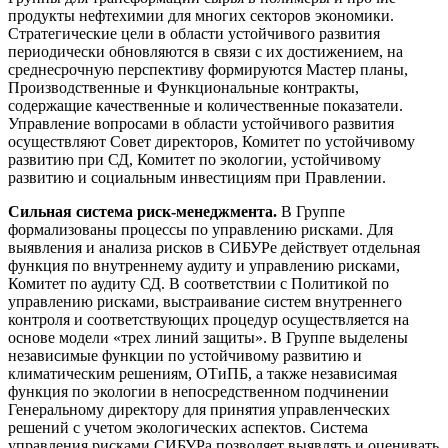
продукты нефтехимии для многих секторов экономики.
Стратегические цели в области устойчивого развития
периодически обновляются в связи с их достижением, на
среднесрочную перспективу формируются Мастер планы,
Производственные и Функциональные контракты,
содержащие качественные и количественные показатели.
Управление вопросами в области устойчивого развития
осуществляют Совет директоров, Комитет по устойчивому
развитию при СД, Комитет по экологии, устойчивому
развитию и социальным инвестициям при Правлении.
Сильная система риск-менеджмента.
В Группе
формализованы процессы по управлению рисками. Для
выявления и анализа рисков в СИБУРе действует отдельная
функция по внутреннему аудиту и управлению рисками,
Комитет по аудиту СД. В соответствии с Политикой по
управлению рисками, выстраивание систем внутреннего
контроля и соответствующих процедур осуществляется на
основе модели «трех линий защиты». В Группе выделены
независимые функции по устойчивому развитию и
климатическим решениям, ОТиПБ, а также независимая
функция по экологии в непосредственном подчинении
Генеральному директору для принятия управленческих
решений с учетом экологических аспектов. Система
управления рисками СИБУРа позволяет выявлять и оценивать