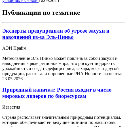
условиях вызовов
16.09.2025
Публикации по тематике
Эксперты предупредили об угрозе засухи и
наводнений из-за Эль-Ниньо
АЭИ Прайм
Метеоявление Эль-Ниньо может повлечь за собой засухи и
наводнения в ряде регионов мира, что рискует подорвать
урожайность и создать дефицит риса, сахара, кофе и другой
продукции, рассказали опрошенные РИА Новости эксперты.
23.05.2026
Природный капитал: Россия входит в число
мировых лидеров по биоресурсам
Известия
Страна располагает значительным природным потенциалом,
который обеспечивает ей ведущие позиции по масштабам