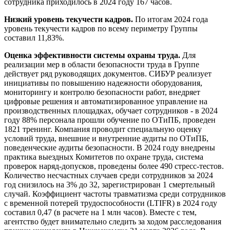
сотрудника приходилось в 2024 году 167 часов.
Низкий уровень текучести кадров.
По итогам 2024 года
уровень текучести кадров по всему периметру Группы
составил 11,83%.
Оценка эффективности системы охраны труда.
Для
реализации мер в области безопасности труда в Группе
действует ряд руководящих документов. СИБУР реализует
инициативы по повышению надежности оборудования,
мониторингу и контролю безопасности работ, внедряет
цифровые решения и автоматизированное управление на
производственных площадках, обучает сотрудников - в 2024
году 88% персонала прошли обучение по ОТиПБ, проведен
1821 тренинг. Компания проводит специальную оценку
условий труда, внешние и внутренние аудиты по ОТиПБ,
поведенческие аудиты безопасности. В 2024 году внедрены
практика выездных Комитетов по охране труда, система
проверок наряд-допусков, проведены более 490 стресс-тестов.
Количество несчастных случаев среди сотрудников за 2024
год снизилось на 3% до 32, зарегистрирован 1 смертельный
случай. Коэффициент частоты травматизма среди сотрудников
с временной потерей трудоспособности (LTIFR) в 2024 году
составил 0,47 (в расчете на 1 млн часов). Вместе с тем,
агентство будет внимательно следить за ходом расследования