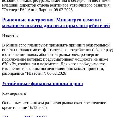
возобновляемых ресурсов, заметила в беседе с "Известиями"
младший директор отдела рейтингов устойчивого развития
"Эксперт РА" Анна Ларина.
08.02.2026
Рыночные настроения. Минэнерго изменит
механизм оплаты для некоторых потребителей
Известия
В Минэнерго планируют применять принцип обязательной
оплаты независимо от фактического потребления (take or pay)
в отношении новых абонентов рынка электроэнергии,
подключение которых предусматривает мощность не ниже
670 кВт, сообщили в ведомстве. Для чего необходимо это
изменение и к каким последствиям оно может привести,
разбирались "Известия".
06.02.2026
Устойчивые финансы пошли в рост
Коммерсантъ
Основным источником развития рынка оказалось зеленое
кредитование
16.12.2025