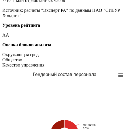
**на 1 млн отработанных часов
Источник: расчеты "Эксперт РА" по данным ПАО "СИБУР
Холдинг"
Уровень рейтинга
AA
Оценка блоков анализа
Окружающая среда
Общество
Качество управления
Гендерный состав персонала
женщины
30%