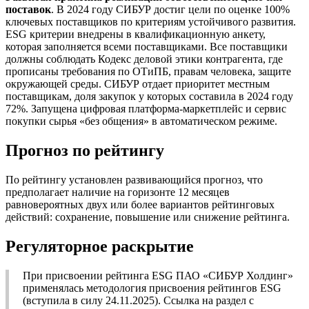
поставок
. В 2024 году СИБУР достиг цели по оценке 100%
ключевых поставщиков по критериям устойчивого развития.
ESG критерии внедрены в квалификационную анкету,
которая заполняется всеми поставщиками. Все поставщики
должны соблюдать Кодекс деловой этики контрагента, где
прописаны требования по ОТиПБ, правам человека, защите
окружающей среды. СИБУР отдает приоритет местным
поставщикам, доля закупок у которых составила в 2024 году
72%. Запущена цифровая платформа-маркетплейс и сервис
покупки сырья «без общения» в автоматическом режиме.
Прогноз по рейтингу
По рейтингу установлен развивающийся прогноз, что
предполагает наличие на горизонте 12 месяцев
равновероятных двух или более вариантов рейтинговых
действий: сохранение, повышение или снижение рейтинга.
Регуляторное раскрытие
При присвоении рейтинга ESG ПАО «СИБУР Холдинг»
применялась методология присвоения рейтингов ESG
(вступила в силу 24.11.2025). Ссылка на раздел с