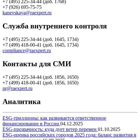
+7 (495) 225-34-44 (доб. 1768)
+7 (926) 695-75-75
kanevskaya@raexpert.ru
Служба внутреннего контроля
+7 (495) 225-34-44 (доб. 1645, 1734)
+7 (499) 418-00-41 (доб. 1645, 1734)
compliance@raexpert.ru
Контакты для СМИ
+7 (495) 225-34-44 (доб. 1856, 1650)
+7 (499) 418-00-41 (доб. 1856, 1650)
pr@raexpert.ru
Аналитика
ESG-триллионы: как развивается ответственное
финансирование в России
04.12.2025
ESG-прозрачность: куда дует ветер перемен
01.10.2025
ESG-оценка российских городов 2025 года: баланс развития в