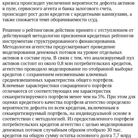
кризиса происходит увеличение вероятности дефолта активов
в пуле, сервисного агента и банка залогового счета,
происходит рост доли кредитов с кредитными каникулами, а
также снижается темп оборачиваемости ссуд.
Решение о рейтинговом действии принято с отступлением от
действующей методологии присвоения кредитных рейтингов
инструментам структурированного финансирования.
Методология агентства предусматривает проведение
моделирования денежных потоков на уровне отдельных
активов в составе пула. В связи с тем, что анализируемый пул
активов состоит из около 0,8 млн потребительских кредитов,
агентство проводило моделирование по отобранной выборке
кредитов с сохранением неизменными ключевых
средневзвешенных характеристик общего портфеля.
Ключевые характеристики сокращенного портфеля
отличаются от соответствующих им характеристик
секьюритизируемого портфеля менее чем на 5%. При этом для
оценки кредитного качества портфеля агентство определяло
вероятности дефолта по всем кредитам, включенным в
секьюритизируемый портфель, на индивидуальной основе в
соответствии с методологией. Из предоставленного портфеля
потребительских кредитов агентство с целью моделирования
денежных потоков случайным образом отобрало 30 тыс.
кредитов на общую сумму остатка основного долга 7,7 млрд