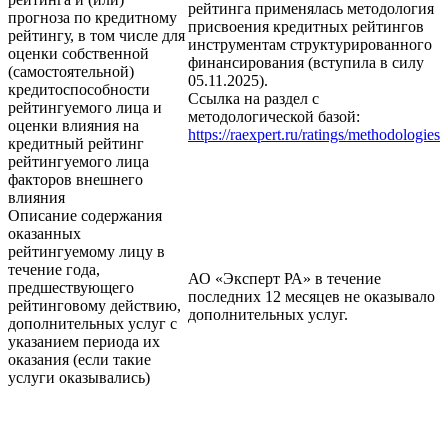
рейтинга применялась методология
прогноза по кредитному
присвоения кредитных рейтингов
рейтингу, в том числе для
инструментам структурированного
оценки собственной
финансирования (вступила в силу
(самостоятельной)
05.11.2025).
кредитоспособности
Ссылка на раздел с
рейтингуемого лица и
методологической базой:
оценки влияния на
https://raexpert.ru/ratings/methodologies
кредитный рейтинг
рейтингуемого лица
факторов внешнего
влияния
Описание содержания
оказанных
рейтингуемому лицу в
течение года,
АО «Эксперт РА» в течение
предшествующего
последних 12 месяцев не оказывало
рейтинговому действию,
дополнительных услуг.
дополнительных услуг с
указанием периода их
оказания (если такие
услуги оказывались)