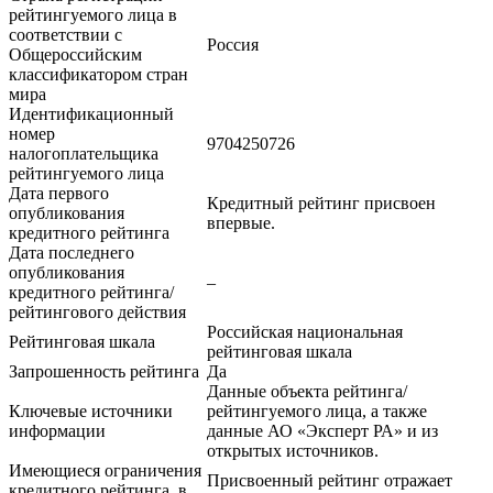
рейтингуемого лица в
соответствии с
Россия
Общероссийским
классификатором стран
мира
Идентификационный
номер
9704250726
налогоплательщика
рейтингуемого лица
Дата первого
Кредитный рейтинг присвоен
опубликования
впервые.
кредитного рейтинга
Дата последнего
опубликования
–
кредитного рейтинга/
рейтингового действия
Российская национальная
Рейтинговая шкала
рейтинговая шкала
Запрошенность рейтинга
Да
Данные объекта рейтинга/
Ключевые источники
рейтингуемого лица, а также
информации
данные АО «Эксперт РА» и из
открытых источников.
Имеющиеся ограничения
Присвоенный рейтинг отражает
кредитного рейтинга, в