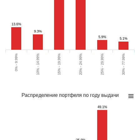
13.6%
9.3%
5.9%
5.1%
15% - 19.99%
30% - 77.99%
10% - 14.99%
25% - 29.99%
0% - 9.99%
20% - 24.99%
Распределение портфеля по году выдачи
49.1%