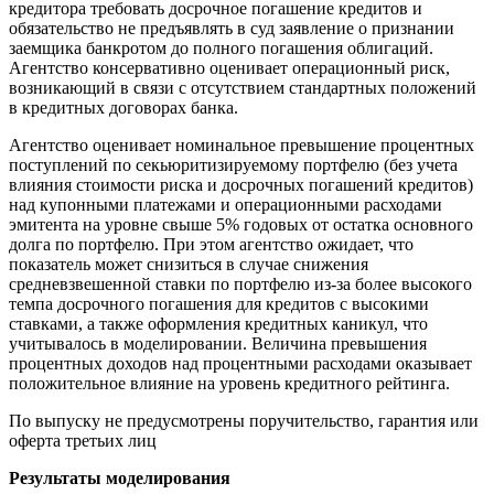
кредитора требовать досрочное погашение кредитов и
обязательство не предъявлять в суд заявление о признании
заемщика банкротом до полного погашения облигаций.
Агентство консервативно оценивает операционный риск,
возникающий в связи с отсутствием стандартных положений
в кредитных договорах банка.
Агентство оценивает номинальное превышение процентных
поступлений по секьюритизируемому портфелю (без учета
влияния стоимости риска и досрочных погашений кредитов)
над купонными платежами и операционными расходами
эмитента на уровне свыше 5% годовых от остатка основного
долга по портфелю. При этом агентство ожидает, что
показатель может снизиться в случае снижения
средневзвешенной ставки по портфелю из-за более высокого
темпа досрочного погашения для кредитов с высокими
ставками, а также оформления кредитных каникул, что
учитывалось в моделировании. Величина превышения
процентных доходов над процентными расходами оказывает
положительное влияние на уровень кредитного рейтинга.
По выпуску не предусмотрены поручительство, гарантия или
оферта третьих лиц
Результаты моделирования