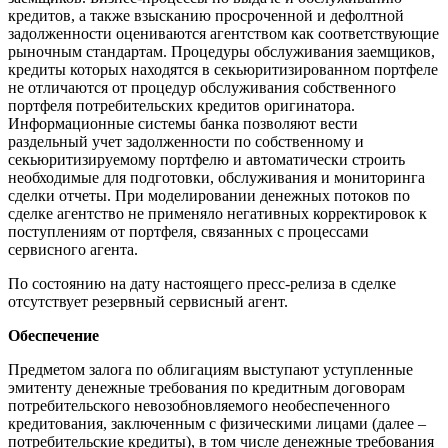
кредитов, а также взысканию просроченной и дефолтной
задолженности оцениваются агентством как соответствующие
рыночным стандартам. Процедуры обслуживания заемщиков,
кредиты которых находятся в секьюритизированном портфеле
не отличаются от процедур обслуживания собственного
портфеля потребительских кредитов оригинатора.
Информационные системы банка позволяют вести
раздельный учет задолженности по собственному и
секьюритизируемому портфелю и автоматически строить
необходимые для подготовки, обслуживания и мониторинга
сделки отчеты. При моделировании денежных потоков по
сделке агентство не применяло негативных корректировок к
поступлениям от портфеля, связанных с процессами
сервисного агента.
По состоянию на дату настоящего пресс-релиза в сделке
отсутствует резервный сервисный агент.
Обеспечение
Предметом залога по облигациям выступают уступленные
эмитенту денежные требования по кредитным договорам
потребительского невозобновляемого необеспеченного
кредитования, заключенным с физическими лицами (далее –
потребительские кредиты), в том числе денежные требования