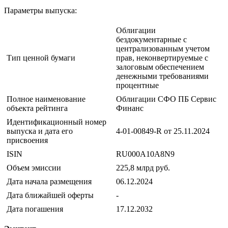
Параметры выпуска:
Облигации
бездокументарные с
централизованным учетом
Тип ценной бумаги
прав, неконвертируемые с
залоговым обеспечением
денежными требованиями
процентные
Полное наименование
Облигации СФО ПБ Сервис
объекта рейтинга
Финанс
Идентификационный номер
выпуска и дата его
4-01-00849-R от 25.11.2024
присвоения
ISIN
RU000A10A8N9
Объем эмиссии
225,8 млрд руб.
Дата начала размещения
06.12.2024
Дата ближайшей оферты
-
Дата погашения
17.12.2032