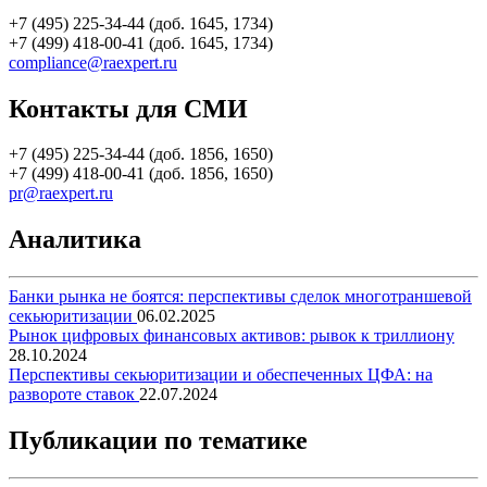
+7 (495) 225-34-44 (доб. 1645, 1734)
+7 (499) 418-00-41 (доб. 1645, 1734)
compliance@raexpert.ru
Контакты для СМИ
+7 (495) 225-34-44 (доб. 1856, 1650)
+7 (499) 418-00-41 (доб. 1856, 1650)
pr@raexpert.ru
Аналитика
Банки рынка не боятся: перспективы сделок многотраншевой
секьюритизации
06.02.2025
Рынок цифровых финансовых активов: рывок к триллиону
28.10.2024
Перспективы секьюритизации и обеспеченных ЦФА: на
развороте ставок
22.07.2024
Публикации по тематике