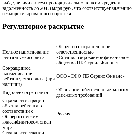
руб., увеличив затем пропорционально по всем кредитам
задолженность до 204,3 млрд руб., что соответствует значению
секьюритизированного портфеля.
Регуляторное раскрытие
Общество с ограниченной
Полное наименование
ответственностью
рейтингуемого лица
«Специализированное финансовое
общество ПБ Сервис Финанс»
Сокращенное
наименование
ООО «СФО ПБ Сервис Финанс»
рейтингуемого лица (при
наличии)
Облигации, обеспеченные залогом
Вид объекта рейтинга
денежных требований
Страна регистрации
объекта рейтинга в
соответствии с
Россия
Общероссийским
классификатором стран
мира
Страна регистрации