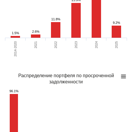
25.9%
11.8%
9.2%
2.6%
1.5%
2022
2025
2021
2024
2014-2020
2023
Распределение портфеля по просроченной
задолженности
96.1%