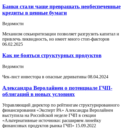
Банки стали чаще превращать необеспеченные
кредиты в ценные бумаги
Ведомости
Механизм секьюритизации позволяет разгрузить капитал и
привлечь ликвидность, но имеет много стоп-факторов
06.02.2025
Как не бояться структурных продуктов
Ведомости
Чек-лист инвестора в опасные деривативы
08.04.2024
Александра Веролайнен о потенциале ГЧП-
облигаций в новых условиях
Управляющий директор по рейтингам структурированного
финансирования «Эксперт РА» Александра Веролайнен
выступила на Российской неделе ГЧП в секции
«Альтернативные источники: расширяем линейку
финансовых продуктов рынка ГЧП»
15.09.2022