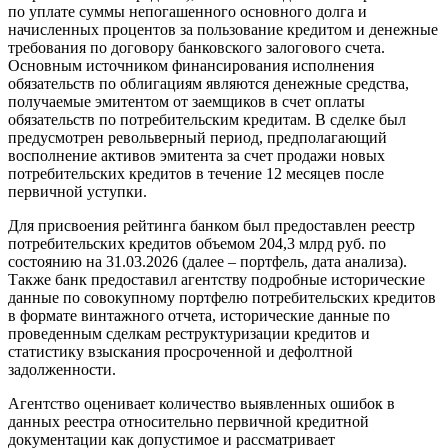
по уплате суммы непогашенного основного долга и
начисленных процентов за пользование кредитом и денежные
требования по договору банковского залогового счета.
Основным источником финансирования исполнения
обязательств по облигациям являются денежные средства,
получаемые эмитентом от заемщиков в счет оплаты
обязательств по потребительским кредитам. В сделке был
предусмотрен револьверный период, предполагающий
восполнение активов эмитента за счет продажи новых
потребительских кредитов в течение 12 месяцев после
первичной уступки.
Для присвоения рейтинга банком был предоставлен реестр
потребительских кредитов объемом 204,3 млрд руб. по
состоянию на 31.03.2026 (далее – портфель, дата анализа).
Также банк предоставил агентству подробные исторические
данные по совокупному портфелю потребительских кредитов
в формате винтажного отчета, исторические данные по
проведенным сделкам реструктуризации кредитов и
статистику взыскания просроченной и дефолтной
задолженности.
Агентство оценивает количество выявленных ошибок в
данных реестра относительно первичной кредитной
документации как допустимое и рассматривает