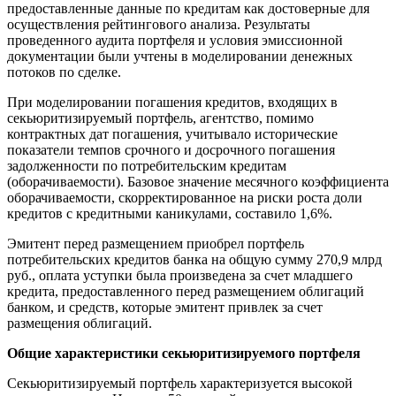
предоставленные данные по кредитам как достоверные для
осуществления рейтингового анализа. Результаты
проведенного аудита портфеля и условия эмиссионной
документации были учтены в моделировании денежных
потоков по сделке.
При моделировании погашения кредитов, входящих в
секьюритизируемый портфель, агентство, помимо
контрактных дат погашения, учитывало исторические
показатели темпов срочного и досрочного погашения
задолженности по потребительским кредитам
(оборачиваемости). Базовое значение месячного коэффициента
оборачиваемости, скорректированное на риски роста доли
кредитов с кредитными каникулами, составило 1,6%.
Эмитент перед размещением приобрел портфель
потребительских кредитов банка на общую сумму 270,9 млрд
руб., оплата уступки была произведена за счет младшего
кредита, предоставленного перед размещением облигаций
банком, и средств, которые эмитент привлек за счет
размещения облигаций.
Общие характеристики секьюритизируемого портфеля
Секьюритизируемый портфель характеризуется высокой