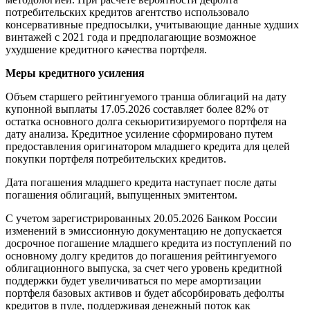
потребительских кредитов агентство использовало
консервативные предпосылки, учитывающие данные худших
винтажей с 2021 года и предполагающие возможное
ухудшение кредитного качества портфеля.
Меры кредитного усиления
Объем старшего рейтингуемого транша облигаций на дату
купонной выплаты 17.05.2026 составляет более 82% от
остатка основного долга секьюритизируемого портфеля на
дату анализа. Кредитное усиление сформировано путем
предоставления оригинатором младшего кредита для целей
покупки портфеля потребительских кредитов.
Дата погашения младшего кредита наступает после даты
погашения облигаций, выпущенных эмитентом.
С учетом зарегистрированных 20.05.2026 Банком России
изменений в эмиссионную документацию не допускается
досрочное погашение младшего кредита из поступлений по
основному долгу кредитов до погашения рейтингуемого
облигационного выпуска, за счет чего уровень кредитной
поддержки будет увеличиваться по мере амортизации
портфеля базовых активов и будет абсорбировать дефолты
кредитов в пуле, поддерживая денежный поток как