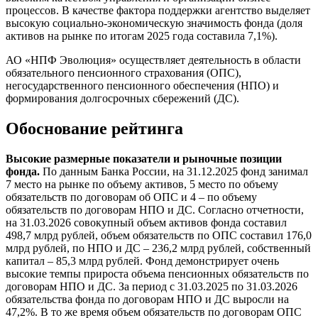
процессов. В качестве фактора поддержки агентство выделяет
высокую социально-экономическую значимость фонда (доля
активов на рынке по итогам 2025 года составила 7,1%).
АО «НПФ Эволюция» осуществляет деятельность в области
обязательного пенсионного страхования (ОПС),
негосударственного пенсионного обеспечения (НПО) и
формирования долгосрочных сбережений (ДС).
Обоснование рейтинга
Высокие размерные показатели и рыночные позиции
фонда.
По данным Банка России, на 31.12.2025 фонд занимал
7 место на рынке по объему активов, 5 место по объему
обязательств по договорам об ОПС и 4 – по объему
обязательств по договорам НПО и ДС. Согласно отчетности,
на 31.03.2026 совокупный объем активов фонда составил
498,7 млрд рублей, объем обязательств по ОПС составил 176,0
млрд рублей, по НПО и ДС – 236,2 млрд рублей, собственный
капитал – 85,3 млрд рублей. Фонд демонстрирует очень
высокие темпы прироста объема пенсионных обязательств по
договорам НПО и ДС. За период с 31.03.2025 по 31.03.2026
обязательства фонда по договорам НПО и ДС выросли на
47,2%. В то же время объем обязательств по договорам ОПС