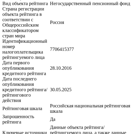
Вид объекта рейтинга
Негосударственный пенсионный фонд
Страна регистрации
объекта рейтинга в
соответствии с
Россия
Общероссийским
классификатором
стран мира
Идентификационный
номер
7706415377
налогоплательщика
рейтингуемого лица
Дата первого
опубликования
28.10.2016
кредитного рейтинга
Дата последнего
опубликования
кредитного рейтинга/
30.05.2025
рейтингового
действия
Российская национальная рейтинговая
Рейтинговая шкала
шкала
Запрошенность
Да
рейтинга
Данные объекта рейтинга/
Ключевые источники
рейтингуемого лица, а также данные