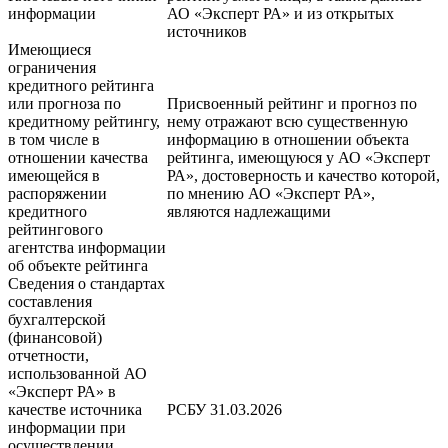
информации
АО «Эксперт РА» и из открытых
источников
Имеющиеся
ограничения
кредитного рейтинга
или прогноза по
Присвоенный рейтинг и прогноз по
кредитному рейтингу,
нему отражают всю существенную
в том числе в
информацию в отношении объекта
отношении качества
рейтинга, имеющуюся у АО «Эксперт
имеющейся в
РА», достоверность и качество которой,
распоряжении
по мнению АО «Эксперт РА»,
кредитного
являются надлежащими
рейтингового
агентства информации
об объекте рейтинга
Сведения о стандартах
составления
бухгалтерской
(финансовой)
отчетности,
использованной АО
«Эксперт РА» в
качестве источника
РСБУ 31.03.2026
информации при
осуществлении