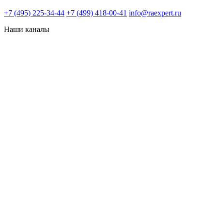
+7 (495) 225-34-44
+7 (499) 418-00-41
info@raexpert.ru
Наши каналы