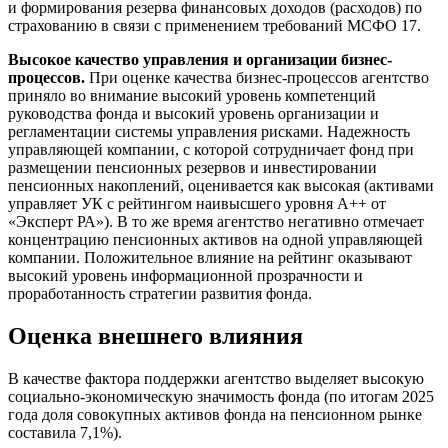
и формирования резерва финансовых доходов (расходов) по
страхованию в связи с применением требований МСФО 17.
Высокое качество управления и организации бизнес-
процессов.
При оценке качества бизнес-процессов агентство
приняло во внимание высокий уровень компетенций
руководства фонда и высокий уровень организации и
регламентации системы управления рисками. Надежность
управляющей компании, с которой сотрудничает фонд при
размещении пенсионных резервов и инвестировании
пенсионных накоплений, оценивается как высокая (активами
управляет УК с рейтингом наивысшего уровня А++ от
«Эксперт РА»). В то же время агентство негативно отмечает
концентрацию пенсионных активов на одной управляющей
компании. Положительное влияние на рейтинг оказывают
высокий уровень информационной прозрачности и
проработанность стратегии развития фонда.
Оценка внешнего влияния
В качестве фактора поддержки агентство выделяет высокую
социально-экономическую значимость фонда (по итогам 2025
года доля совокупных активов фонда на пенсионном рынке
составила 7,1%).