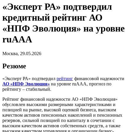
«Эксперт РА» подтвердил
кредитный рейтинг АО
«НПФ Эволюция» на уровне
ruAAА
Москва, 29.05.2026
Резюме
«Эксперт РА» подтвердил
рейтинг
финансовой надежности
АО «НПФ Эволюция»
на уровне ruAAA, прогноз по
рейтингу – стабильный.
Рейтинг финансовой надежности АО «НПФ Эволюция»
обусловлен высокими размерными характеристиками и
позицией на рынке, высокой оценкой бизнеса, высоким
качеством активов пенсионных накоплений и пенсионных
резервов, сильной позицией по капиталу в сочетании с
высоким качеством активов собственных средств, а также
высоким качеством управления и организации бизнес-