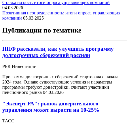
Ставка на рост: итоги опроса управляющих компаний
04.03.2026
Позитивная неопределенность: итоги опроса управляющих
компаний
05.03.2025
Публикации по тематике
НПФ рассказали, как улучшить программу
долгосрочных сбережений россиян
РБК Инвестиции
Программа долгосрочных сбережений стартовала с начала
2024 года. Однако существующие условия и параметры
программы требуют донастройки, считают участники
пенсионного рынка
04.03.2026
"Эксперт РА": рынок доверительного
управления может вырасти на 10-25%
ТАСС