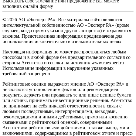
Высказать свое замечание или предложение Вы можете
заполнив
онлайн-форму
© 2026 АО «Эксперт РА». Все материалы сайта являются
интеллектуальной собственностью АО «Эксперт РА» (кроме
случаев, когда прямо указано другое авторство) и охраняются
законом. Представленная информация предназначена для
использования исключительно в ознакомительных целях.
Настоящая информация не может распространяться любым
способом и в любой форме без предварительного согласия со
стороны Агентства и ссылки на источник www.raexpert.ru
Использование информации в нарушение указанных
требований запрещено.
Рейтинговые оценки выражают мнение АО «Эксперт РА» и
не являются установлением фактов или рекомендацией
покупать, держать или продавать те или иные ценные бумаги
или активы, принимать инвестиционные решения. Агентство
не принимает на себя никакой ответственности в связи с
любыми последствиями, интерпретациями, выводами,
рекомендациями и иными действиями, прямо или косвенно
связанными с рейтинговой оценкой, совершенными
Агентством рейтинговыми действиями, а также выводами и
заключениями, содержащимися в рейтинговом отчете и пресс-