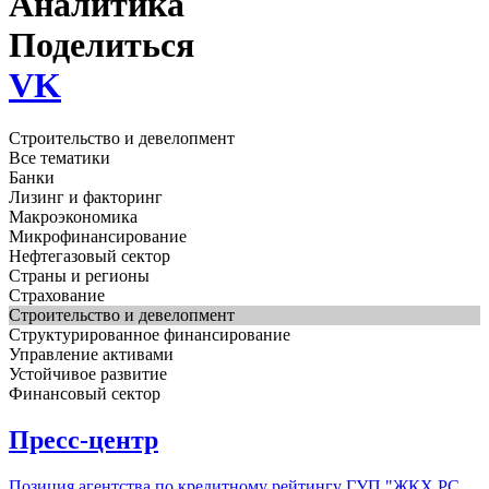
Аналитика
Поделиться
VK
Строительство и девелопмент
Все тематики
Банки
Лизинг и факторинг
Макроэкономика
Микрофинансирование
Нефтегазовый сектор
Страны и регионы
Страхование
Строительство и девелопмент
Структурированное финансирование
Управление активами
Устойчивое развитие
Финансовый сектор
Пресс-центр
Позиция агентства по кредитному рейтингу ГУП "ЖКХ РС