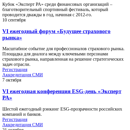
Кубок «Эксперт РА» среди финансовых организаций –
благотворительный спортивный фестиваль, который
проводится дважды в год, начиная с 2012-го.
10
сентября
VI ежегодный форум «Будущее страхового
рынка»
Масштабное событие для профессионалов страхового рынка.
Площадка для диалога между ключевыми персонами
страхового рынка, направленная на решение стратегических
задач отрасли.
Регистрация
Аккредитация СМИ
7
октября
VI ежегодная конференция ESG-день «Эксперт
РА»
Шестой ежегодный рэнкинг ESG-прозрачности российских
компаний и банков.
Регистрация
Аккредитация СМИ
21
октября