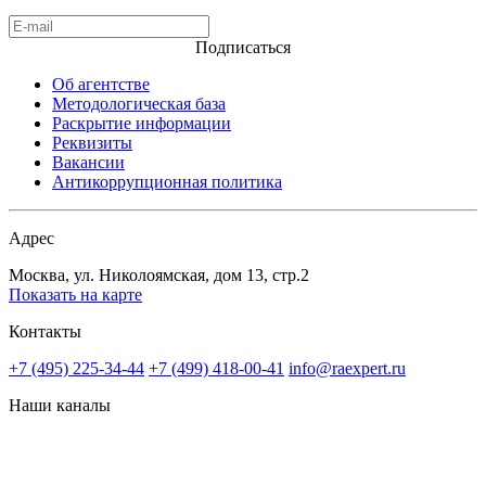
Подписаться
Об агентстве
Методологическая база
Раскрытие информации
Реквизиты
Вакансии
Антикоррупционная политика
Адрес
Москва, ул. Николоямская, дом 13, стр.2
Показать на карте
Контакты
+7 (495) 225-34-44
+7 (499) 418-00-41
info@raexpert.ru
Наши каналы