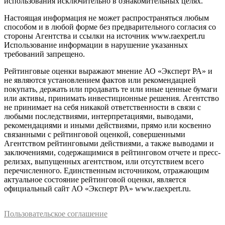
использования исключительно в ознакомительных целях.
Настоящая информация не может распространяться любым
способом и в любой форме без предварительного согласия со
стороны Агентства и ссылки на источник www.raexpert.ru
Использование информации в нарушение указанных
требований запрещено.
Рейтинговые оценки выражают мнение АО «Эксперт РА» и
не являются установлением фактов или рекомендацией
покупать, держать или продавать те или иные ценные бумаги
или активы, принимать инвестиционные решения. Агентство
не принимает на себя никакой ответственности в связи с
любыми последствиями, интерпретациями, выводами,
рекомендациями и иными действиями, прямо или косвенно
связанными с рейтинговой оценкой, совершенными
Агентством рейтинговыми действиями, а также выводами и
заключениями, содержащимися в рейтинговом отчете и пресс-
релизах, выпущенных агентством, или отсутствием всего
перечисленного. Единственным источником, отражающим
актуальное состояние рейтинговой оценки, является
официальный сайт АО «Эксперт РА» www.raexpert.ru.
Пользовательское соглашение