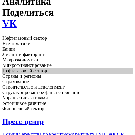
Аналитика
Поделиться
VK
Нефтегазовый сектор
Все тематики
Банки
Лизинг и факторинг
Макроэкономика
Микрофинансирование
Нефтегазовый сектор
Страны и регионы
Страхование
Строительство и девелопмент
Структурированное финансирование
Управление активами
Устойчивое развитие
Финансовый сектор
Пресс-центр
Позиция агентства по кредитному рейтингу ГУП "ЖКХ РС