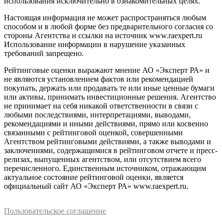
использования исключительно в ознакомительных целях.
Настоящая информация не может распространяться любым
способом и в любой форме без предварительного согласия со
стороны Агентства и ссылки на источник www.raexpert.ru
Использование информации в нарушение указанных
требований запрещено.
Рейтинговые оценки выражают мнение АО «Эксперт РА» и
не являются установлением фактов или рекомендацией
покупать, держать или продавать те или иные ценные бумаги
или активы, принимать инвестиционные решения. Агентство
не принимает на себя никакой ответственности в связи с
любыми последствиями, интерпретациями, выводами,
рекомендациями и иными действиями, прямо или косвенно
связанными с рейтинговой оценкой, совершенными
Агентством рейтинговыми действиями, а также выводами и
заключениями, содержащимися в рейтинговом отчете и пресс-
релизах, выпущенных агентством, или отсутствием всего
перечисленного. Единственным источником, отражающим
актуальное состояние рейтинговой оценки, является
официальный сайт АО «Эксперт РА» www.raexpert.ru.
Пользовательское соглашение