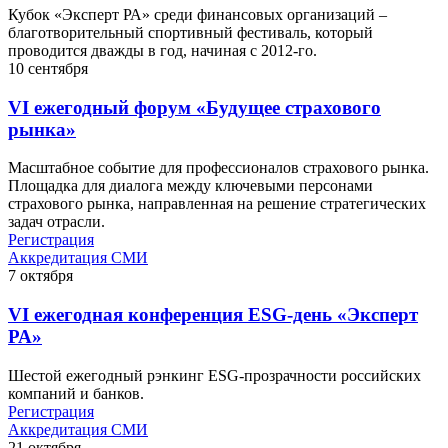
Кубок «Эксперт РА» среди финансовых организаций –
благотворительный спортивный фестиваль, который
проводится дважды в год, начиная с 2012-го.
10
сентября
VI ежегодный форум «Будущее страхового
рынка»
Масштабное событие для профессионалов страхового рынка.
Площадка для диалога между ключевыми персонами
страхового рынка, направленная на решение стратегических
задач отрасли.
Регистрация
Аккредитация СМИ
7
октября
VI ежегодная конференция ESG-день «Эксперт
РА»
Шестой ежегодный рэнкинг ESG-прозрачности российских
компаний и банков.
Регистрация
Аккредитация СМИ
21
октября