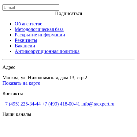
Подписаться
Об агентстве
Методологическая база
Раскрытие информации
Реквизиты
Вакансии
Антикоррупционная политика
Адрес
Москва, ул. Николоямская, дом 13, стр.2
Показать на карте
Контакты
+7 (495) 225-34-44
+7 (499) 418-00-41
info@raexpert.ru
Наши каналы