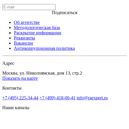
Подписаться
Об агентстве
Методологическая база
Раскрытие информации
Реквизиты
Вакансии
Антикоррупционная политика
Адрес
Москва, ул. Николоямская, дом 13, стр.2
Показать на карте
Контакты
+7 (495) 225-34-44
+7 (499) 418-00-41
info@raexpert.ru
Наши каналы