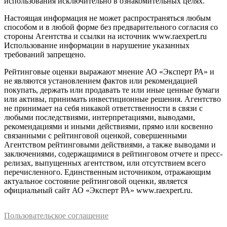
использования исключительно в ознакомительных целях.
Настоящая информация не может распространяться любым
способом и в любой форме без предварительного согласия со
стороны Агентства и ссылки на источник www.raexpert.ru
Использование информации в нарушение указанных
требований запрещено.
Рейтинговые оценки выражают мнение АО «Эксперт РА» и
не являются установлением фактов или рекомендацией
покупать, держать или продавать те или иные ценные бумаги
или активы, принимать инвестиционные решения. Агентство
не принимает на себя никакой ответственности в связи с
любыми последствиями, интерпретациями, выводами,
рекомендациями и иными действиями, прямо или косвенно
связанными с рейтинговой оценкой, совершенными
Агентством рейтинговыми действиями, а также выводами и
заключениями, содержащимися в рейтинговом отчете и пресс-
релизах, выпущенных агентством, или отсутствием всего
перечисленного. Единственным источником, отражающим
актуальное состояние рейтинговой оценки, является
официальный сайт АО «Эксперт РА» www.raexpert.ru.
Пользовательское соглашение