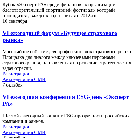
Кубок «Эксперт РА» среди финансовых организаций –
благотворительный спортивный фестиваль, который
проводится дважды в год, начиная с 2012-го.
10
сентября
VI ежегодный форум «Будущее страхового
рынка»
Масштабное событие для профессионалов страхового рынка.
Площадка для диалога между ключевыми персонами
страхового рынка, направленная на решение стратегических
задач отрасли.
Регистрация
Аккредитация СМИ
7
октября
VI ежегодная конференция ESG-день «Эксперт
РА»
Шестой ежегодный рэнкинг ESG-прозрачности российских
компаний и банков.
Регистрация
Аккредитация СМИ
21
октября