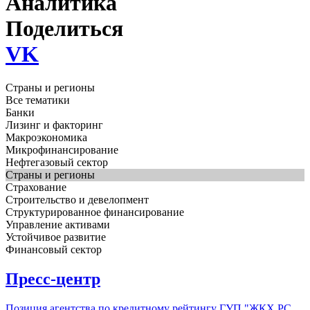
Аналитика
Поделиться
VK
Страны и регионы
Все тематики
Банки
Лизинг и факторинг
Макроэкономика
Микрофинансирование
Нефтегазовый сектор
Страны и регионы
Страхование
Строительство и девелопмент
Структурированное финансирование
Управление активами
Устойчивое развитие
Финансовый сектор
Пресс-центр
Позиция агентства по кредитному рейтингу ГУП "ЖКХ РС