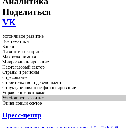
Аналитика
Поделиться
VK
Устойчивое развитие
Все тематики
Банки
Лизинг и факторинг
Макроэкономика
Микрофинансирование
Нефтегазовый сектор
Страны и регионы
Страхование
Строительство и девелопмент
Структурированное финансирование
Управление активами
Устойчивое развитие
Финансовый сектор
Пресс-центр
Позиция агентства по кредитному рейтингу ГУП "ЖКХ РС