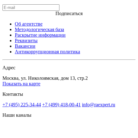
Подписаться
Об агентстве
Методологическая база
Раскрытие информации
Реквизиты
Вакансии
Антикоррупционная политика
Адрес
Москва, ул. Николоямская, дом 13, стр.2
Показать на карте
Контакты
+7 (495) 225-34-44
+7 (499) 418-00-41
info@raexpert.ru
Наши каналы