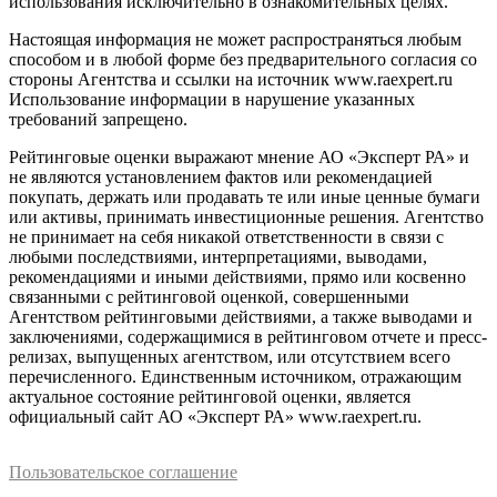
использования исключительно в ознакомительных целях.
Настоящая информация не может распространяться любым
способом и в любой форме без предварительного согласия со
стороны Агентства и ссылки на источник www.raexpert.ru
Использование информации в нарушение указанных
требований запрещено.
Рейтинговые оценки выражают мнение АО «Эксперт РА» и
не являются установлением фактов или рекомендацией
покупать, держать или продавать те или иные ценные бумаги
или активы, принимать инвестиционные решения. Агентство
не принимает на себя никакой ответственности в связи с
любыми последствиями, интерпретациями, выводами,
рекомендациями и иными действиями, прямо или косвенно
связанными с рейтинговой оценкой, совершенными
Агентством рейтинговыми действиями, а также выводами и
заключениями, содержащимися в рейтинговом отчете и пресс-
релизах, выпущенных агентством, или отсутствием всего
перечисленного. Единственным источником, отражающим
актуальное состояние рейтинговой оценки, является
официальный сайт АО «Эксперт РА» www.raexpert.ru.
Пользовательское соглашение