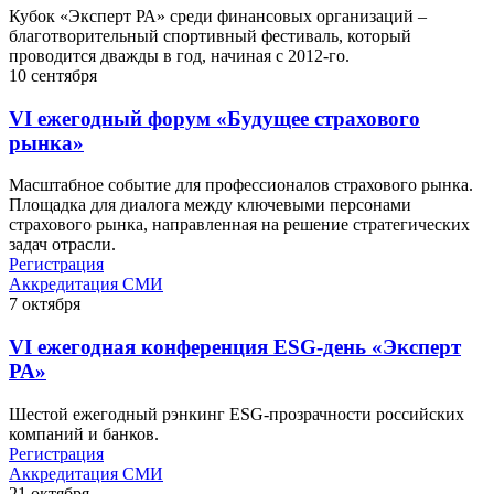
Кубок «Эксперт РА» среди финансовых организаций –
благотворительный спортивный фестиваль, который
проводится дважды в год, начиная с 2012-го.
10
сентября
VI ежегодный форум «Будущее страхового
рынка»
Масштабное событие для профессионалов страхового рынка.
Площадка для диалога между ключевыми персонами
страхового рынка, направленная на решение стратегических
задач отрасли.
Регистрация
Аккредитация СМИ
7
октября
VI ежегодная конференция ESG-день «Эксперт
РА»
Шестой ежегодный рэнкинг ESG-прозрачности российских
компаний и банков.
Регистрация
Аккредитация СМИ
21
октября