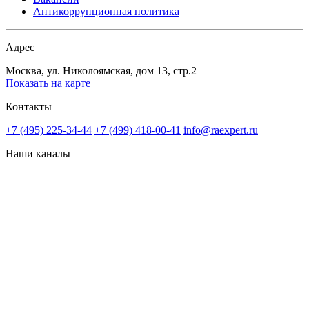
Антикоррупционная политика
Адрес
Москва, ул. Николоямская, дом 13, стр.2
Показать на карте
Контакты
+7 (495) 225-34-44
+7 (499) 418-00-41
info@raexpert.ru
Наши каналы