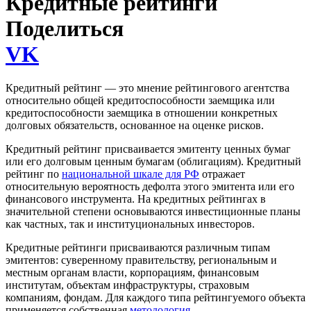
Кредитные рейтинги
Поделиться
VK
Кредитный рейтинг — это мнение рейтингового агентства
относительно общей кредитоспособности заемщика или
кредитоспособности заемщика в отношении конкретных
долговых обязательств, основанное на оценке рисков.
Кредитный рейтинг присваивается эмитенту ценных бумаг
или его долговым ценным бумагам (облигациям). Кредитный
рейтинг по
национальной шкале для РФ
отражает
относительную вероятность дефолта этого эмитента или его
финансового инструмента. На кредитных рейтингах в
значительной степени основываются инвестиционные планы
как частных, так и институциональных инвесторов.
Кредитные рейтинги присваиваются различным типам
эмитентов: суверенному правительству, региональным и
местным органам власти, корпорациям, финансовым
институтам, объектам инфраструктуры, страховым
компаниям, фондам. Для каждого типа рейтингуемого объекта
применяется собственная
методология
.