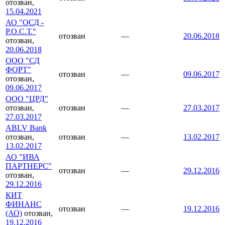
отозван,
15.04.2021
АО "ОСД -
Р.О.С.Т."
отозван
—
20.06.2018
отозван,
20.06.2018
ООО "СД
ФОРТ"
отозван
—
09.06.2017
отозван,
09.06.2017
ООО "ЦРД"
отозван,
отозван
—
27.03.2017
27.03.2017
ABLV Bank
отозван,
отозван
—
13.02.2017
13.02.2017
АО "ИВА
ПАРТНЕРС"
отозван
—
29.12.2016
отозван,
29.12.2016
КИТ
ФИНАНС
отозван
—
19.12.2016
(АО)
отозван,
19.12.2016