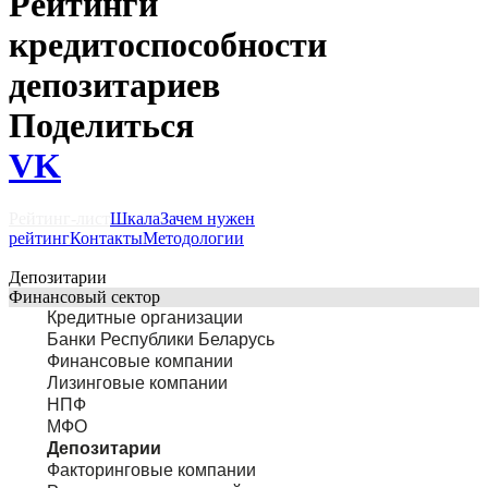
Рейтинги
кредитоспособности
депозитариев
Поделиться
VK
Рейтинг-лист
Шкала
Зачем нужен
рейтинг
Контакты
Методологии
Депозитарии
Финансовый сектор
Кредитные организации
Банки Республики Беларусь
Финансовые компании
Лизинговые компании
НПФ
МФО
Депозитарии
Факторинговые компании