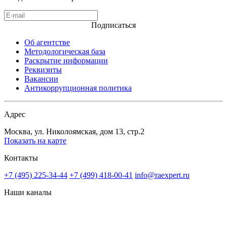
Подписаться
Об агентстве
Методологическая база
Раскрытие информации
Реквизиты
Вакансии
Антикоррупционная политика
Адрес
Москва, ул. Николоямская, дом 13, стр.2
Показать на карте
Контакты
+7 (495) 225-34-44
+7 (499) 418-00-41
info@raexpert.ru
Наши каналы