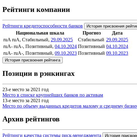
Рейтинги компании
Рейтинги кредитоспособности банков
История присвоения рейти
Национальная шкала
Прогноз
Дата
ruA
ruA, Стабильный,
29.09.2025
Стабильный
29.09.2025
ruA-
ruA-, Позитивный,
04.10.2024
Позитивный
04.10.2024
ruA-
ruA-, Позитивный,
09.10.2023
Позитивный
09.10.2023
История присвоения рейтинга
Позиции в рэнкингах
23-е место за 2021 год
Место в списке крупнейших банков по активам
13-е место за 2021 год
Место по объему выданных кредитов малому и среднему бизне
Архив рейтингов
Рейтинги качества системы риск-менеджмента
История присвое