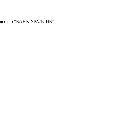
бщество "БАНК УРАЛСИБ"