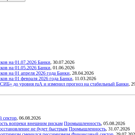
ков на 01.07.2026
Банки
,
30.07.2026
ков на 01.05.2026
Банки
,
01.06.2026
ов на 01 апреля 2026 года
Банки
,
28.04.2026
ков на 01 февраля 2026 года
Банки
,
11.03.2026
ИБ» до уровня ruА и изменил прогноз на стабильный
Банки
,
2
й сектор
,
06.08.2026
ость вопреки внешним рискам
Промышленность
,
05.08.2026
восстановление не будет быстрым
Промышленность
,
31.07.2026
ый оптимизм сменился пессимизмом
Финансовый сектор
,
29.07.20