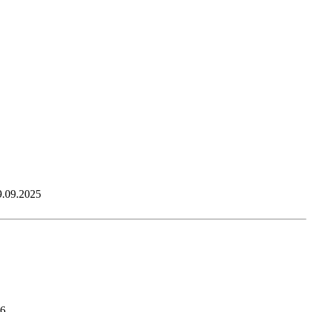
9.09.2025
26