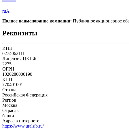
ruA
Полное наименование компании:
Публичное акционерное о
Реквизиты
ИНН
0274062111
Лицензия ЦБ РФ
2275
ОГРН
1020280000190
КПП
770401001
Страна
Российская Федерация
Регион
Москва
Отрасль
банки
Адрес в интернете
https://www.uralsib.ru/