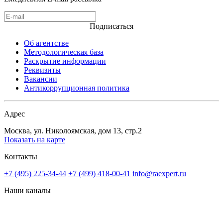
Подписаться
Об агентстве
Методологическая база
Раскрытие информации
Реквизиты
Вакансии
Антикоррупционная политика
Адрес
Москва, ул. Николоямская, дом 13, стр.2
Показать на карте
Контакты
+7 (495) 225-34-44
+7 (499) 418-00-41
info@raexpert.ru
Наши каналы