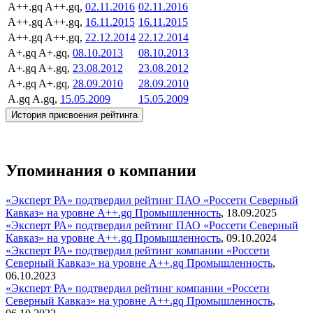
A++.gq
A++.gq,
02.11.2016
02.11.2016
A++.gq
A++.gq,
16.11.2015
16.11.2015
A++.gq
A++.gq,
22.12.2014
22.12.2014
A+.gq
A+.gq,
08.10.2013
08.10.2013
A+.gq
A+.gq,
23.08.2012
23.08.2012
A+.gq
A+.gq,
28.09.2010
28.09.2010
A.gq
A.gq,
15.05.2009
15.05.2009
История присвоения рейтинга
Упоминания о компании
«Эксперт РА» подтвердил рейтинг ПАО «Россети Северный
Кавказ» на уровне А++.gq
Промышленность
,
18.09.2025
«Эксперт РА» подтвердил рейтинг ПАО «Россети Северный
Кавказ» на уровне А++.gq
Промышленность
,
09.10.2024
«Эксперт РА» подтвердил рейтинг компании «Россети
Северный Кавказ» на уровне А++.gq
Промышленность
,
06.10.2023
«Эксперт РА» подтвердил рейтинг компании «Россети
Северный Кавказ» на уровне А++.gq
Промышленность
,