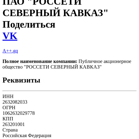
ПАО "РОССЕТИ
СЕВЕРНЫЙ КАВКАЗ"
Поделиться
VK
A++.gq
Полное наименование компании:
Публичное акционерное
общество "РОССЕТИ СЕВЕРНЫЙ КАВКАЗ"
Реквизиты
ИНН
2632082033
ОГРН
1062632029778
КПП
263201001
Страна
Российская Федерация