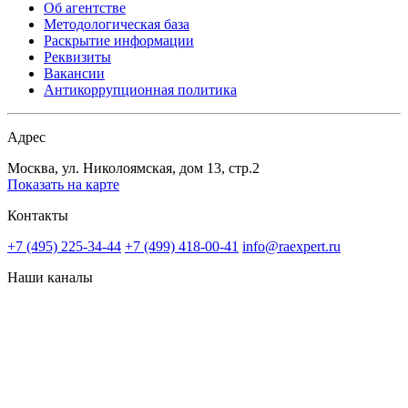
Об агентстве
Методологическая база
Раскрытие информации
Реквизиты
Вакансии
Антикоррупционная политика
Адрес
Москва, ул. Николоямская, дом 13, стр.2
Показать на карте
Контакты
+7 (495) 225-34-44
+7 (499) 418-00-41
info@raexpert.ru
Наши каналы