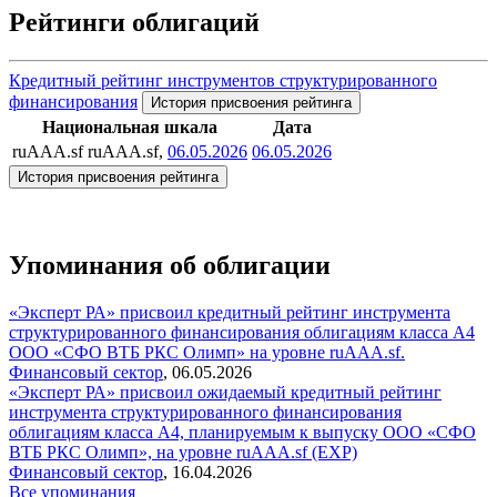
Рейтинги облигаций
Кредитный рейтинг инструментов структурированного
финансирования
История присвоения рейтинга
Национальная шкала
Дата
ruAAA.sf
ruAAA.sf,
06.05.2026
06.05.2026
История присвоения рейтинга
Упоминания об облигации
«Эксперт РА» присвоил кредитный рейтинг инструмента
структурированного финансирования облигациям класса А4
ООО «СФО ВТБ РКС Олимп» на уровне ruAAA.sf.
Финансовый сектор
,
06.05.2026
«Эксперт РА» присвоил ожидаемый кредитный рейтинг
инструмента структурированного финансирования
облигациям класса А4, планируемым к выпуску ООО «СФО
ВТБ РКС Олимп», на уровне ruAAA.sf (EXP)
Финансовый сектор
,
16.04.2026
Все упоминания