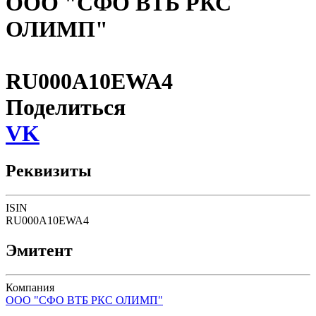
ООО "СФО ВТБ РКС
ОЛИМП"
RU000A10EWA4
Поделиться
VK
Реквизиты
ISIN
RU000A10EWA4
Эмитент
Компания
ООО "СФО ВТБ РКС ОЛИМП"