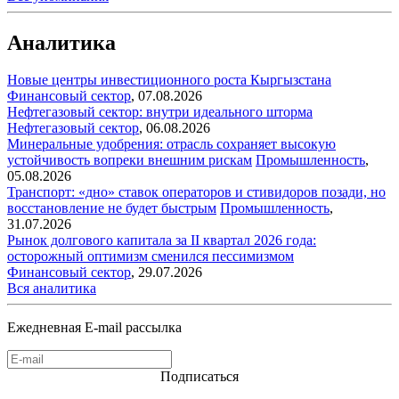
Аналитика
Новые центры инвестиционного роста Кыргызстана
Финансовый сектор
,
07.08.2026
Нефтегазовый сектор: внутри идеального шторма
Нефтегазовый сектор
,
06.08.2026
Минеральные удобрения: отрасль сохраняет высокую
устойчивость вопреки внешним рискам
Промышленность
,
05.08.2026
Транспорт: «дно» ставок операторов и стивидоров позади, но
восстановление не будет быстрым
Промышленность
,
31.07.2026
Рынок долгового капитала за II квартал 2026 года:
осторожный оптимизм сменился пессимизмом
Финансовый сектор
,
29.07.2026
Вся аналитика
Ежедневная E-mail рассылка
Подписаться