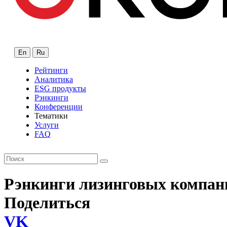
En
Ru
Рейтинги
Аналитика
ESG продукты
Рэнкинги
Конференции
Тематики
Услуги
FAQ
Рэнкинги лизинговых компан
Поделиться
VK