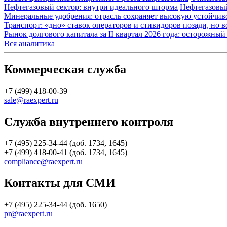
Нефтегазовый сектор: внутри идеального шторма
Нефтегазовы
Минеральные удобрения: отрасль сохраняет высокую устойчив
Транспорт: «дно» ставок операторов и стивидоров позади, но 
Рынок долгового капитала за II квартал 2026 года: осторожн
Вся аналитика
Коммерческая служба
+7 (499) 418-00-39
sale@raexpert.ru
Служба внутреннего контроля
+7 (495) 225-34-44 (доб. 1734, 1645)
+7 (499) 418-00-41 (доб. 1734, 1645)
compliance@raexpert.ru
Контакты для СМИ
+7 (495) 225-34-44 (доб. 1650)
pr@raexpert.ru