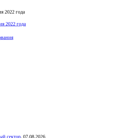
я 2022 года
ия 2022 года
ования
ый сектор
,
07.08.2026