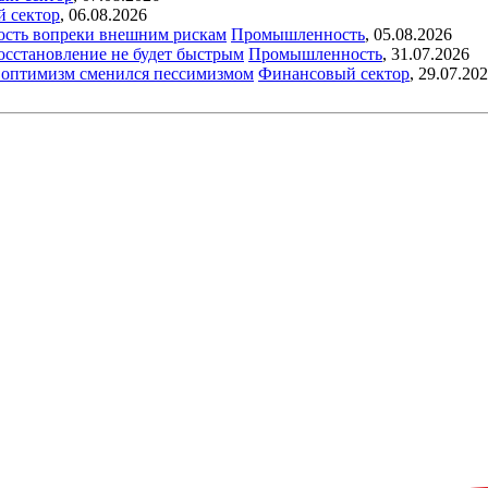
й сектор
,
06.08.2026
ость вопреки внешним рискам
Промышленность
,
05.08.2026
восстановление не будет быстрым
Промышленность
,
31.07.2026
ый оптимизм сменился пессимизмом
Финансовый сектор
,
29.07.20