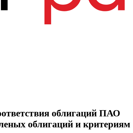
соответствия облигаций ПАО
еленых облигаций и критериям