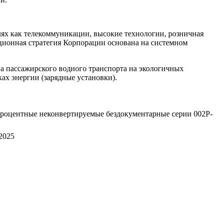
ях как телекоммуникации, высокие технологии, розничная
иционная стратегия Корпорации основана на системном
 пассажирского водного транспорта на экологичных
ах энергии (зарядные установки).
роцентные неконвертируемые бездокументарные серии 002P-
2025