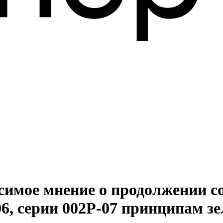
симое мнение о продолжении 
6, серии 002P-07 принципам з