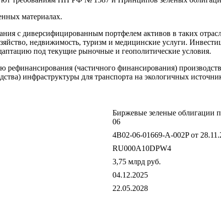
енных материалах.
ния с диверсифицированным портфелем активов в таких отрасл
хозяйство, недвижимость, туризм и медицинские услуги. Инвест
даптацию под текущие рыночные и геополитические условия.
 рефинансирования (частичного финансирования) производства
одства) инфраструктуры для транспорта на экологичных источник
Биржевые зеленые облигации п
06
4B02-06-01669-A-002P от 28.11.
RU000A10DPW4
3,75 млрд руб.
04.12.2025
22.05.2028