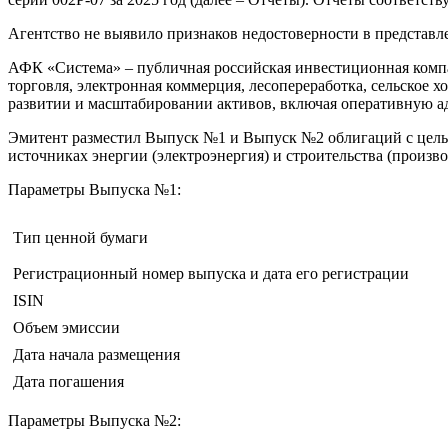
Агентство не выявило признаков недостоверности в представл
АФК «Система» – публичная российская инвестиционная компа
торговля, электронная коммерция, лесопереработка, сельское 
развитии и масштабировании активов, включая оперативную а
Эмитент разместил Выпуск №1 и Выпуск №2 облигаций с целью
источниках энергии (электроэнергия) и строительства (произв
Параметры Выпуска №1:
Тип ценной бумаги
Регистрационный номер выпуска и дата его регистрации
ISIN
Объем эмиссии
Дата начала размещения
Дата погашения
Параметры Выпуска №2: