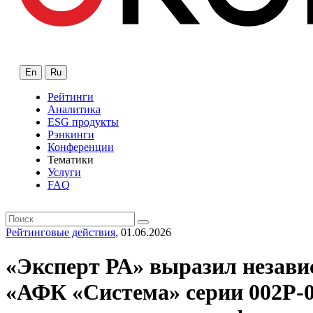
En
Ru
Рейтинги
Аналитика
ESG продукты
Рэнкинги
Конференции
Тематики
Услуги
FAQ
Рейтинговые действия
, 01.06.2026
«Эксперт РА» выразил незави
«АФК «Система» серии 002P-0