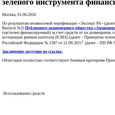
зеленого инструмента финанс
Москва, 01.06.2026
По результатам независимой верификации «Эксперт РА» (далее 
Выпуск №2)
Публичного акционерного общества «Акционер
(частично финансируемый) за счет средств от их размещения, 
ассоциации рынков капитала (ICMA) (далее – Принципы зелен
1
Российской Федерации № 1587 от 21.09.2021
(далее – ПП РФ 
Заключение доступно по ссылке.
Облигации полностью соответствуют базовым критериям Прин
Использование средств