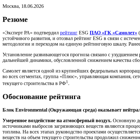
Москва, 18.06.2026
Резюме
«Эксперт РА» подтвердил
рейтинг
ESG
ПАО «ГК «Самолет»
(
устойчивого развития, и отозвал рейтинг ESG в связи с истеч
методологии и переходом на единую рейтинговую шкалу. Ранее
Установление развивающегося прогноза связано с ухудшением 
дальнейшей динамики, обусловленной снижением качества сбо
Самолет является одной из крупнейших федеральных корпораци
во всех сегментах, группа «Плюс», управляющая компания, сет
1
текущего строительства в РФ
.
Обоснование рейтинга
Блок Environmental (Окружающая среда) оказывает нейтра
Умеренное воздействие на атмосферный воздух.
Основную де
источниками выбросов загрязняющих веществ являются процес
топлива. На всех этапах руководство проектами осуществляет
веществ на объем текущего строительства продолжил снижение, 