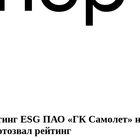
йтинг ESG ПАО «ГК Самолет» н
отозвал рейтинг