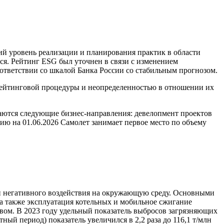
кий уровень реализации и планирования практик в области
йся. Рейтинг ESG был уточнен в связи с изменением
оответствии со шкалой Банка России со стабильным прогнозом.
 рейтинговой процедуры и неопределенностью в отношении их
ваются следующие бизнес-направления: девелопмент проектов
ию на 01.06.2026 Самолет занимает первое место по объему
ий негативного воздействия на окружающую среду. Основными
а также эксплуатация котельных и мобильное сжигание
твом. В 2023 году удельный показатель выбросов загрязняющих
ный период) показатель увеличился в 2,2 раза до 116,1 т/млн