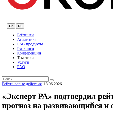
En
Ru
Рейтинги
Аналитика
ESG продукты
Рэнкинги
Конференции
Тематики
Услуги
FAQ
Рейтинговые действия
, 18.06.2026
«Эксперт РА» подтвердил ре
прогноз на развивающийся и 