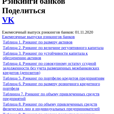
Рэнкинги банков
Поделиться
VK
Ежемесячный выпуск рэнкингов банков: 01.11.2020
Ежемесячные выпуски рэнкингов банков
Таблица 1. Рэнкинг по размеру активов
Таблица 2. Рэнкинг по величине регулятивного капитала
Таблица 3. Рэнкинг по устойчивости капитала к
обесценению активов
Таблица 4. Рэнкинг по совокупному остатку ссудной
задолженности без учета размещенных межбанковских
кредитов (депозитов)
Таблица 5. Рэнкинг по портфелю кредитов предприятиям
Таблица 6. Рэнкинг по размеру розничного кредитного
портфеля
Таблиица 7. Рэнкинг по объему привлеченных средств
предприятий
Таблица 8. Рэнкинг по объему привлеченных средств
физических лиц и индивидуальных предпринимателей