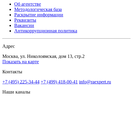
Об агентстве
Методологическая база
Раскрытие информации
Реквизиты
Вакансии
Антикоррупционная политика
Адрес
Москва, ул. Николоямская, дом 13, стр.2
Показать на карте
Контакты
+7 (495) 225-34-44
+7 (499) 418-00-41
info@raexpert.ru
Наши каналы