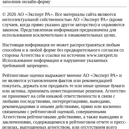
заполнив
онлайн-форму
© 2026 АО «Эксперт РА». Все материалы сайта являются
интеллектуальной собственностью АО «Эксперт РА» (кроме
случаев, когда прямо указано другое авторство) и охраняются
законом. Представленная информация предназначена для
использования исключительно в ознакомительных целях.
Настоящая информация не может распространяться любым
способом и в любой форме без предварительного согласия со
стороны Агентства и ссылки на источник www.raexpert.ru
Использование информации в нарушение указанных
требований запрещено.
Рейтинговые оценки выражают мнение АО «Эксперт РА» и
не являются установлением фактов или рекомендацией
покупать, держать или продавать те или иные ценные бумаги
или активы, принимать инвестиционные решения. Агентство
не принимает на себя никакой ответственности в связи с
любыми последствиями, интерпретациями, выводами,
рекомендациями и иными действиями, прямо или косвенно
связанными с рейтинговой оценкой, совершенными
Агентством рейтинговыми действиями, а также выводами и
заключениями, содержащимися в рейтинговом отчете и пресс-
релизах, выпущенных агентством, или отсутствием всего