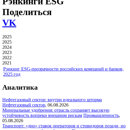
Рэнкинги ESG
Поделиться
VK
2025
2025
2024
2023
2022
2021
Рэнкинг ESG-прозрачности российских компаний и банков,
2025 год
Аналитика
Нефтегазовый сектор: внутри идеального шторма
Нефтегазовый сектор
,
06.08.2026
Минеральные удобрения: отрасль сохраняет высокую
устойчивость вопреки внешним рискам
Промышленность
,
05.08.2026
Транспорт: «дно» ставок операторов и стивидоров позади, но