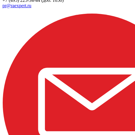
+7 (495) 225-34-44 (доб. 1650)
pr@raexpert.ru