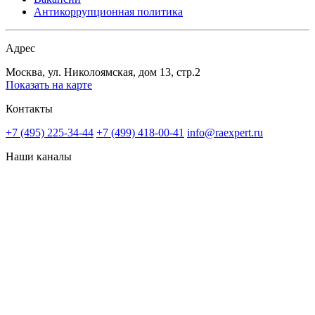
Антикоррупционная политика
Адрес
Москва, ул. Николоямская, дом 13, стр.2
Показать на карте
Контакты
+7 (495) 225-34-44
+7 (499) 418-00-41
info@raexpert.ru
Наши каналы