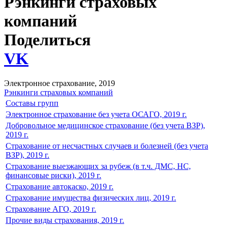
Рэнкинги страховых
компаний
Поделиться
VK
Электронное страхование, 2019
Рэнкинги страховых компаний
Составы групп
Электронное страхование без учета ОСАГО, 2019 г.
Добровольное медицинское страхование (без учета ВЗР),
2019 г.
Страхование от несчастных случаев и болезней (без учета
ВЗР), 2019 г.
Страхование выезжающих за рубеж (в т.ч. ДМС, НС,
финансовые риски), 2019 г.
Страхование автокаско, 2019 г.
Страхование имущества физических лиц, 2019 г.
Страхование АГО, 2019 г.
Прочие виды страхования, 2019 г.