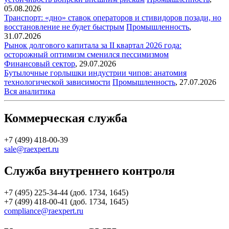
05.08.2026
Транспорт: «дно» ставок операторов и стивидоров позади, но
восстановление не будет быстрым
Промышленность
,
31.07.2026
Рынок долгового капитала за II квартал 2026 года:
осторожный оптимизм сменился пессимизмом
Финансовый сектор
,
29.07.2026
Бутылочные горлышки индустрии чипов: анатомия
технологической зависимости
Промышленность
,
27.07.2026
Вся аналитика
Коммерческая служба
+7 (499) 418-00-39
sale@raexpert.ru
Служба внутреннего контроля
+7 (495) 225-34-44 (доб. 1734, 1645)
+7 (499) 418-00-41 (доб. 1734, 1645)
compliance@raexpert.ru