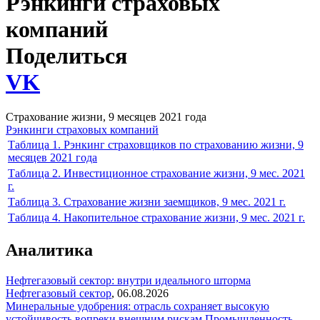
Рэнкинги страховых
компаний
Поделиться
VK
Страхование жизни, 9 месяцев 2021 года
Рэнкинги страховых компаний
Таблица 1. Рэнкинг страховщиков по страхованию жизни, 9
месяцев 2021 года
Таблица 2. Инвестиционное страхование жизни, 9 мес. 2021
г.
Таблица 3. Страхование жизни заемщиков, 9 мес. 2021 г.
Таблица 4. Накопительное страхование жизни, 9 мес. 2021 г.
Аналитика
Нефтегазовый сектор: внутри идеального шторма
Нефтегазовый сектор
,
06.08.2026
Минеральные удобрения: отрасль сохраняет высокую
устойчивость вопреки внешним рискам
Промышленность
,