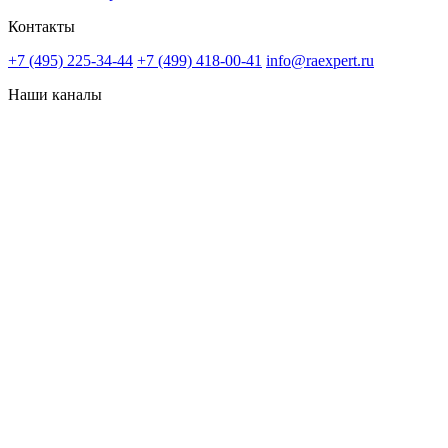
Контакты
+7 (495) 225-34-44
+7 (499) 418-00-41
info@raexpert.ru
Наши каналы