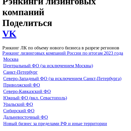
Рэнкинги лизинговых
компаний
Поделиться
VK
Рэнкинг ЛК по объему нового бизнеса в разрезе регионов
Рэнкинг лизинговых компаний России по итогам 2023 года
Москва
Центральный ФО (за исключением Москвы)
Санкт-Петербург
Северо-Западный ФО (за исключением Санкт-Петербурга)
Приволжский ФО
Северо-Кавказский ФО
Южный ФО (вкл. Севастополь)
Уральский ФО
Сибирский ФО
Дальневосточный ФО
Новый бизнес за пределами РФ и иные территории