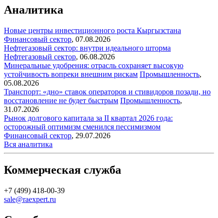
Аналитика
Новые центры инвестиционного роста Кыргызстана
Финансовый сектор
,
07.08.2026
Нефтегазовый сектор: внутри идеального шторма
Нефтегазовый сектор
,
06.08.2026
Минеральные удобрения: отрасль сохраняет высокую
устойчивость вопреки внешним рискам
Промышленность
,
05.08.2026
Транспорт: «дно» ставок операторов и стивидоров позади, но
восстановление не будет быстрым
Промышленность
,
31.07.2026
Рынок долгового капитала за II квартал 2026 года:
осторожный оптимизм сменился пессимизмом
Финансовый сектор
,
29.07.2026
Вся аналитика
Коммерческая служба
+7 (499) 418-00-39
sale@raexpert.ru