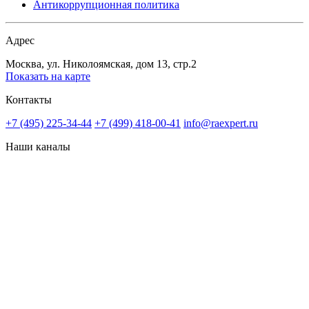
Антикоррупционная политика
Адрес
Москва, ул. Николоямская, дом 13, стр.2
Показать на карте
Контакты
+7 (495) 225-34-44
+7 (499) 418-00-41
info@raexpert.ru
Наши каналы