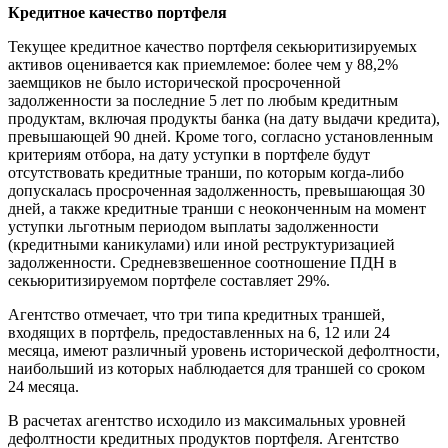
Кредитное качество портфеля
Текущее кредитное качество портфеля секьюритизируемых
активов оценивается как приемлемое: более чем у 88,2%
заемщиков не было исторической просроченной
задолженности за последние 5 лет по любым кредитным
продуктам, включая продукты банка (на дату выдачи кредита),
превышающей 90 дней. Кроме того, согласно установленным
критериям отбора, на дату уступки в портфеле будут
отсутствовать кредитные транши, по которым когда-либо
допускалась просроченная задолженность, превышающая 30
дней, а также кредитные транши с неоконченным на момент
уступки льготным периодом выплаты задолженности
(кредитными каникулами) или иной реструктуризацией
задолженности. Средневзвешенное соотношение ПДН в
секьюритизируемом портфеле составляет 29%.
Агентство отмечает, что три типа кредитных траншей,
входящих в портфель, предоставленных на 6, 12 или 24
месяца, имеют различный уровень исторической дефолтности,
наибольший из которых наблюдается для траншей со сроком
24 месяца.
В расчетах агентство исходило из максимальных уровней
дефолтности кредитных продуктов портфеля. Агентство