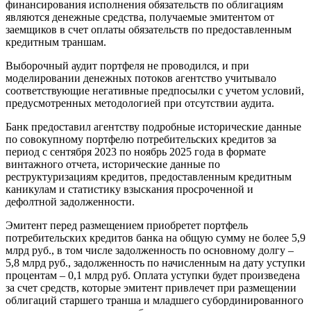
финансирования исполнения обязательств по облигациям
являются денежные средства, получаемые эмитентом от
заемщиков в счет оплаты обязательств по предоставленным
кредитным траншам.
Выборочный аудит портфеля не проводился, и при
моделировании денежных потоков агентство учитывало
соответствующие негативные предпосылки с учетом условий,
предусмотренных методологией при отсутствии аудита.
Банк предоставил агентству подробные исторические данные
по совокупному портфелю потребительских кредитов за
период с сентября 2023 по ноябрь 2025 года в формате
винтажного отчета, исторические данные по
реструктуризациям кредитов, предоставленным кредитным
каникулам и статистику взыскания просроченной и
дефолтной задолженности.
Эмитент перед размещением приобретет портфель
потребительских кредитов банка на общую сумму не более 5,9
млрд руб., в том числе задолженность по основному долгу –
5,8 млрд руб., задолженность по начисленным на дату уступки
процентам – 0,1 млрд руб. Оплата уступки будет произведена
за счет средств, которые эмитент привлечет при размещении
облигаций старшего транша и младшего субординированного