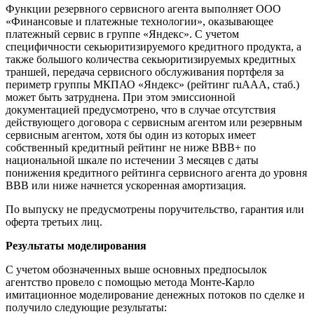
Функции резервного сервисного агента выполняет ООО
«Финансовые и платежные технологии», оказывающее
платежный сервис в группе «Яндекс». С учетом
специфичности секьюритизируемого кредитного продукта, а
также большого количества секьюритизируемых кредитных
траншей, передача сервисного обслуживания портфеля за
периметр группы МКПАО «Яндекс» (рейтинг ruAAA, стаб.)
может быть затруднена. При этом эмиссионной
документацией предусмотрено, что в случае отсутствия
действующего договора с сервисным агентом или резервным
сервисным агентом, хотя бы один из которых имеет
собственный кредитный рейтинг не ниже BBB+ по
национальной шкале по истечении 3 месяцев с даты
понижения кредитного рейтинга сервисного агента до уровня
BBB или ниже начнется ускоренная амортизация.
По выпуску не предусмотрены поручительство, гарантия или
оферта третьих лиц.
Результаты моделирования
С учетом обозначенных выше основных предпосылок
агентство провело с помощью метода Монте-Карло
имитационное моделирование денежных потоков по сделке и
получило следующие результаты: