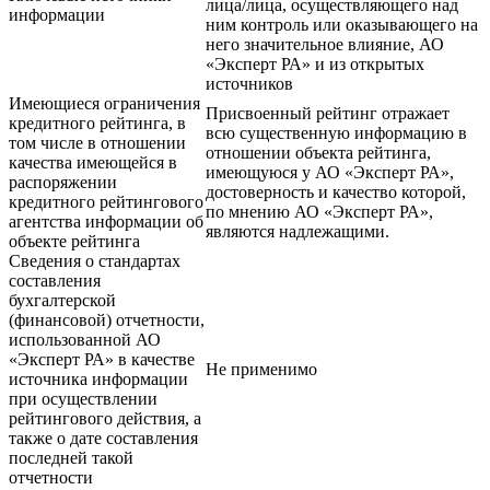
лица/лица, осуществляющего над
информации
ним контроль или оказывающего на
него значительное влияние, АО
«Эксперт РА» и из открытых
источников
Имеющиеся ограничения
Присвоенный рейтинг отражает
кредитного рейтинга, в
всю существенную информацию в
том числе в отношении
отношении объекта рейтинга,
качества имеющейся в
имеющуюся у АО «Эксперт РА»,
распоряжении
достоверность и качество которой,
кредитного рейтингового
по мнению АО «Эксперт РА»,
агентства информации об
являются надлежащими.
объекте рейтинга
Сведения о стандартах
составления
бухгалтерской
(финансовой) отчетности,
использованной АО
«Эксперт РА» в качестве
Не применимо
источника информации
при осуществлении
рейтингового действия, а
также о дате составления
последней такой
отчетности