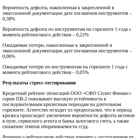
Вероятность дефолта, накопленная к закрепленной в
эмиссионной документации дате погашения инструментов –
0,38%
Вероятность дефолта по инструментам на горизонте 1 года с
момента рейтингового действия – 0,22%
Ожидаемые потери, накопленные к закрепленной в
эмиссионной документации дате погашения инструментов –
0,06%
Ожидаемые потери по инструментам на горизонте 1 года с
момента рейтингового действия – 0,05%
Результаты стресс-тестирования
Кредитный рейтинг облигаций ООО «СФО Сплит Финанс»
серии ПВ-2 показывает высокую устойчивость к
последовательным кризисным периодам на длительном
горизонте. Агентство исходит из предпосылки, что в период
кризиса происходит увеличение вероятности дефолта активов
в пуле, сервисного агента и банка залогового счета, а также
снижение темпов оборачиваемости ссуд.
Решение о рейтинговом действии принято с отступлением от