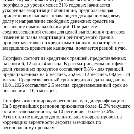
портфелю до уровня менее 31% годовых начинается
ускоренная амортизация облигаций, предполагающая
приостановку выплаты плавающего дохода по младшему
долгу и направление свободных денежных средств на
погашение номинала облигаций. При расчете
средневзвешенной ставки для целей выполнения триггеров
изменения плана амортизации рейтингуемого транша
процентная ставка по кредитным траншам, по которым не
завершились кредитные каникулы, полагается равной нулю.
Портфель состоит из кредитных траншей, предоставленных
на сроки 6, 12 или 24 месяца. В рассматриваемом портфеле
доли указанных продуктов составляют 5,8% - для траншей,
предоставленных на 6 месяцев, 25,6% - 12 месяцев, 68,6% - 24
месяца. Средневзвешенный срок кредитов с даты выдачи на
10.01.2026 составляет 2,5 месяца, средневзвешенный срок до
погашения – 16,5 месяцев.
Портфель имеет широкую региональную диверсификацию.
На 5 крупнейших регионов приходится более 42,5% текущего
остатка задолженности, на 10 регионов – более 57,6%.
Агентство не вводило дополнительных корректировок на
корреляцию вероятности дефолта заемщиков по
региональному признаку.