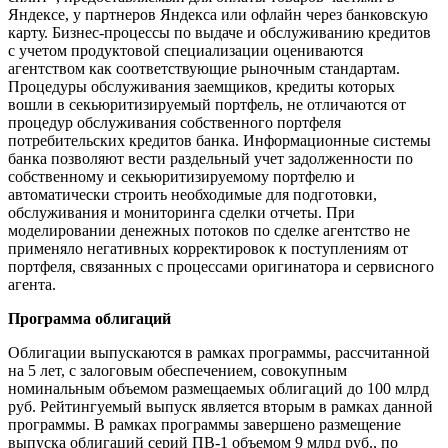
Яндексе, у партнеров Яндекса или офлайн через банковскую
карту. Бизнес-процессы по выдаче и обслуживанию кредитов
с учетом продуктовой специализации оцениваются
агентством как соответствующие рыночным стандартам.
Процедуры обслуживания заемщиков, кредиты которых
вошли в секьюритизируемый портфель, не отличаются от
процедур обслуживания собственного портфеля
потребительских кредитов банка. Информационные системы
банка позволяют вести раздельный учет задолженности по
собственному и секьюритизируемому портфелю и
автоматически строить необходимые для подготовки,
обслуживания и мониторинга сделки отчеты. При
моделировании денежных потоков по сделке агентство не
применяло негативных корректировок к поступлениям от
портфеля, связанных с процессами оригинатора и сервисного
агента.
Программа облигаций
Облигации выпускаются в рамках программы, рассчитанной
на 5 лет, с залоговым обеспечением, совокупным
номинальным объемом размещаемых облигаций до 100 млрд
руб. Рейтингуемый выпуск является вторым в рамках данной
программы. В рамках программы завершено размещение
выпуска облигаций серий ПВ-1 объемом 9 млрд руб., по