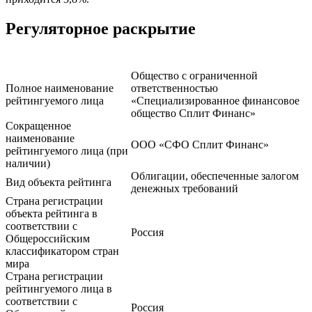
Регуляторное раскрытие
Общество с ограниченной
Полное наименование
ответственностью
рейтингуемого лица
«Специализированное финансовое
общество Сплит Финанс»
Сокращенное
наименование
ООО «СФО Сплит Финанс»
рейтингуемого лица (при
наличии)
Облигации, обеспеченные залогом
Вид объекта рейтинга
денежных требований
Страна регистрации
объекта рейтинга в
соответствии с
Россия
Общероссийским
классификатором стран
мира
Страна регистрации
рейтингуемого лица в
соответствии с
Россия