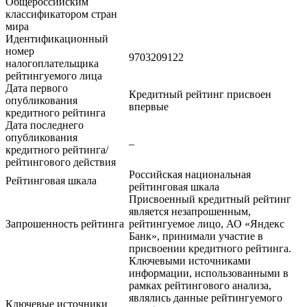
Общероссийским
классификатором стран
мира
Идентификационный
номер
9703209122
налогоплательщика
рейтингуемого лица
Дата первого
Кредитный рейтинг присвоен
опубликования
впервые
кредитного рейтинга
Дата последнего
опубликования
–
кредитного рейтинга/
рейтингового действия
Российская национальная
Рейтинговая шкала
рейтинговая шкала
Присвоенный кредитный рейтинг
является незапрошенным,
Запрошенность рейтинга
рейтингуемое лицо, АО «Яндекс
Банк», принимали участие в
присвоении кредитного рейтинга.
Ключевыми источниками
информации, использованными в
рамках рейтингового анализа,
являлись данные рейтингуемого
Ключевые источники