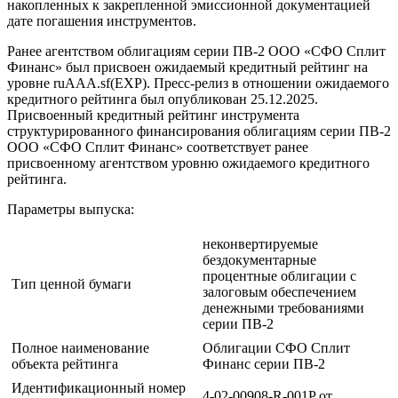
накопленных к закрепленной эмиссионной документацией
дате погашения инструментов.
Ранее агентством облигациям серии ПВ-2 ООО «СФО Сплит
Финанс» был присвоен ожидаемый кредитный рейтинг на
уровне ruAAA.sf(EXP). Пресс-релиз в отношении ожидаемого
кредитного рейтинга был опубликован 25.12.2025.
Присвоенный кредитный рейтинг инструмента
структурированного финансирования облигациям серии ПВ-2
ООО «СФО Сплит Финанс» соответствует ранее
присвоенному агентством уровню ожидаемого кредитного
рейтинга.
Параметры выпуска:
неконвертируемые
бездокументарные
процентные облигации с
Тип ценной бумаги
залоговым обеспечением
денежными требованиями
серии ПВ-2
Полное наименование
Облигации СФО Сплит
объекта рейтинга
Финанс серии ПВ-2
Идентификационный номер
4-02-00908-R-001P от