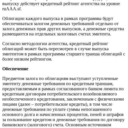
выпуску действует кредитный рейтинг агентства на уровне
ruAAA.sf.
Облигации каждого выпуска в рамках программы будут
обеспечиваться залогом денежных требований отдельно от
залога денежных прав других выпусков, а денежные средства
размещаются на отдельных залоговых счетах эмитента.
Согласно методологии агентства, кредитный рейтинг
облигаций может быть пересмотрен в случае выпуска
эмитентом в рамках программы старшего транша облигаций с
более низким рейтингом.
Обеспечение
Предметом залога по облигациям выступают уступленные
эмитенту денежные требования по кредитным траншам,
предоставляемым в рамках согласованного банком лимита по
кредитным договорам потребительского возобновляемого
необеспеченного кредитования, заключенным с физическими
лицами (далее – потребительские кредиты), в том числе
денежные требования по уплате суммы непогашенного
основного долга и начисленных процентов, пеней и штрафов
за пользование кредитом и денежные требования по договору
банковского (залогового) счета. Основным источником