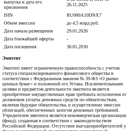
выпуска и дата его
26.11.2025
присвоения
ISIN
RU000A10DNX7
Объем эмиссии
до 4,5 млрд руб.
Дата начала размещения
29.01.2026
Дата ближайшей оферты
-
Дата погашения
30.01.2030
Эмитент
Эмитент имеет ограниченную правоспособность с учетом
статуса специализированного финансового общества в
соответствии с Федеральным законом № 39-ФЗ «О рынке
ценных бумаг» и положений его Устава. Исключительными
целями и предметом деятельности эмитента является
приобретение имущественных прав требовать исполнения от
должников уплаты денежных средств по обязательствам,
включая будущие обязательства, и осуществление эмиссии
облигаций, обеспеченных залогом денежных требований.
Учредителем эмитента является некоммерческая организация
(фонд), созданная в соответствии с законодательством
Российской Федерации. Отсутствие выгодоприобретателей у