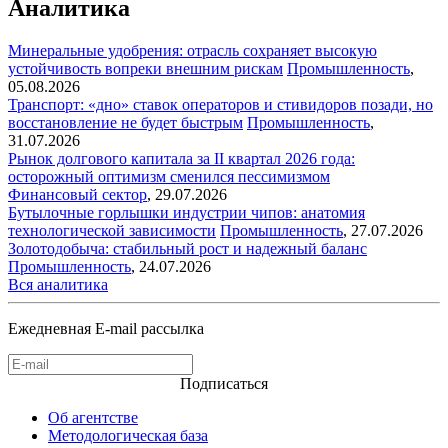
Аналитика
Минеральные удобрения: отрасль сохраняет высокую
устойчивость вопреки внешним рискам
Промышленность
,
05.08.2026
Транспорт: «дно» ставок операторов и стивидоров позади, но
восстановление не будет быстрым
Промышленность
,
31.07.2026
Рынок долгового капитала за II квартал 2026 года:
осторожный оптимизм сменился пессимизмом
Финансовый сектор
,
29.07.2026
Бутылочные горлышки индустрии чипов: анатомия
технологической зависимости
Промышленность
,
27.07.2026
Золотодобыча: стабильный рост и надежный баланс
Промышленность
,
24.07.2026
Вся аналитика
Ежедневная E-mail рассылка
Подписаться
Об агентстве
Методологическая база