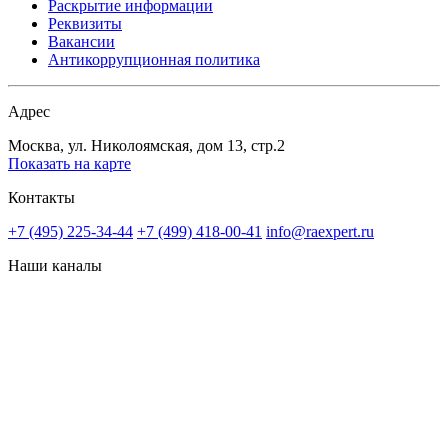
Раскрытие информации
Реквизиты
Вакансии
Антикоррупционная политика
Адрес
Москва, ул. Николоямская, дом 13, стр.2
Показать на карте
Контакты
+7 (495) 225-34-44
+7 (499) 418-00-41
info@raexpert.ru
Наши каналы